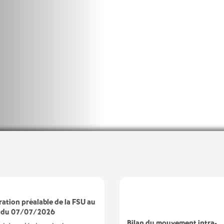
ration préalable de la FSU au
 du 07/07/2026
Bilan du mouvement intra-