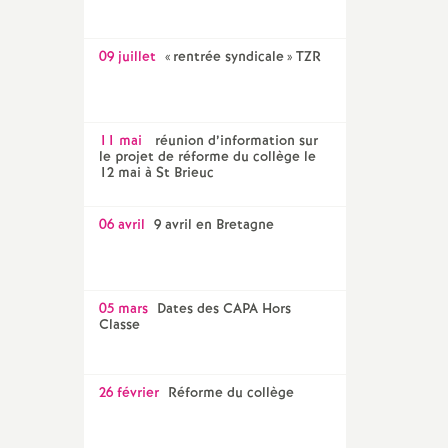
09 juillet
«
rentrée syndicale
» TZR
11 mai
réunion d’information sur
le projet de réforme du collège le
12 mai à St Brieuc
06 avril
9 avril en Bretagne
05 mars
Dates des CAPA Hors
Classe
26 février
Réforme du collège