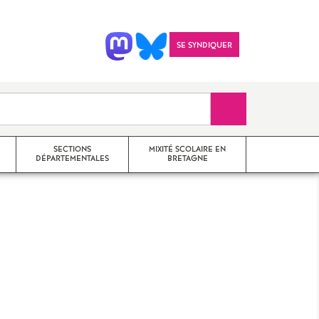
SE SYNDIQUER
Recherche sur le 
SECTIONS
MIXITÉ SCOLAIRE EN
DÉPARTEMENTALES
BRETAGNE
SNES 22
il
SNES 35
SNES 29