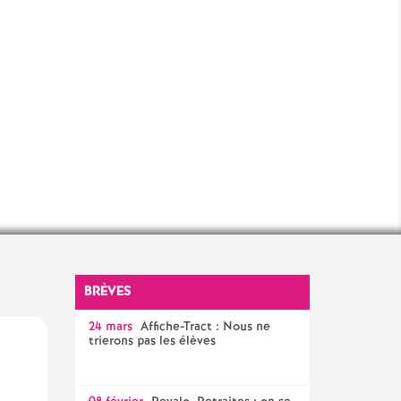
BRÈVES
24 mars
Affiche-Tract : Nous ne
trierons pas les élèves