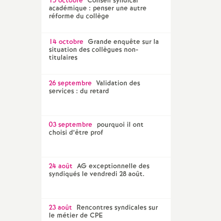
15 octobre
Conseil syndical
académique : penser une autre
réforme du collège
14 octobre
Grande enquête sur la
situation des collègues non-
titulaires
26 septembre
Validation des
services : du retard
03 septembre
pourquoi il ont
choisi d’être prof
24 août
AG exceptionnelle des
syndiqués le vendredi 28 août.
23 août
Rencontres syndicales sur
le métier de CPE