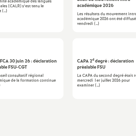
mité académique des langues
académique 2026
ales (CALR) s’est tenu le
t (…)
Les résultats du mouvement intr
académique 2026 ont été diffusé
vendredi (…)
d
CA 30 juin 26 : déclaration
CAPA 2
degré : déclaration
able FSU-CGT
préalable FSU
seil consultatif régional
La CAPA du second degré était r
ique de la formation continue
mercredi 1er juillet 2026 pour
)
examiner (…)