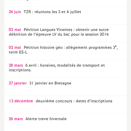
26 juin
TZR : réunions les 3 et 4 juillet
02 mai
Pétition Langues Vivantes : obtenir une autre
définition de l’épreuve LV du bac pour la session 2014
e
02 mai
Pétition histoire géo : allègement programmes 3
,
term ES-L
28 mars
6 avril : horaires, modalités de transport et
inscriptions.
27 janvier
31 janvier en Bretagne
13 décembre
deuxième concours : dates d’inscriptions
26 mars
Alerte treve hivernale