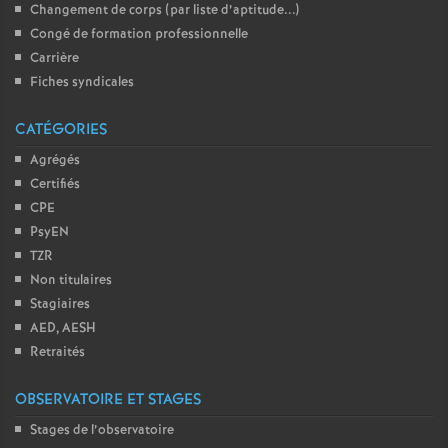
Changement de corps (par liste d’aptitude...)
Congé de formation professionnelle
Carrière
Fiches syndicales
CATÉGORIES
Agrégés
Certifiés
CPE
PsyEN
TZR
Non titulaires
Stagiaires
AED, AESH
Retraités
OBSERVATOIRE ET STAGES
Stages de l’observatoire