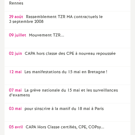
Rennes
29 août
Rassemblement TZR MA contractuels le
3 septembre 2008
09 juillet
Mouvement TZR...
02 juin
CAPA hors classe des CPE à nouveau repoussée
12 mai
Les manifestations du 15 mai en Bretagne
!
07 mai
La grève nationale du 15 mai et les surveillances
d’examens
03 mai
pour sinscrire à la manif du 18 mai à Paris
05 avril
CAPA Hors Classe certifiés, CPE, COPsy...