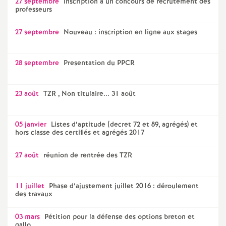
27 septembre
Inscription à un concours de recrutement des
professeurs
27 septembre
Nouveau : inscription en ligne aux stages
28 septembre
Presentation du PPCR
23 août
TZR , Non titulaire... 31 août
05 janvier
Listes d’aptitude (decret 72 et 89, agrégés) et
hors classe des certifiés et agrégés 2017
27 août
réunion de rentrée des TZR
11 juillet
Phase d’ajustement juillet 2016 : déroulement
des travaux
03 mars
Pétition pour la défense des options breton et
gallo