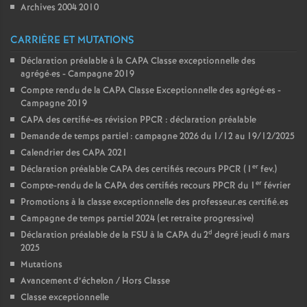
Archives 2004 2010
CARRIÈRE ET MUTATIONS
Déclaration préalable à la CAPA Classe exceptionnelle des
agrégé
·
es - Campagne 2019
Compte rendu de la CAPA Classe Exceptionnelle des agrégé
·
es -
Campagne 2019
CAPA des certifié-es révision PPCR : déclaration préalable
Demande de temps partiel : campagne 2026 du 1/12 au 19/12/2025
Calendrier des CAPA 2021
er
Déclaration préalable CAPA des certifiés recours PPCR (1
fev.)
er
Compte-rendu de la CAPA des certifiés recours PPCR du 1
février
Promotions à la classe exceptionnelle des professeur.es certifié.es
Campagne de temps partiel 2024 (et retraite progressive)
d
Déclaration préalable de la FSU à la CAPA du 2
degré jeudi 6 mars
2025
Mutations
Avancement d’échelon / Hors Classe
Classe exceptionnelle