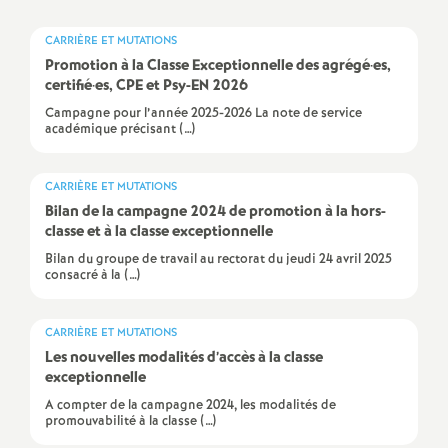
a
CARRIÈRE ET MUTATIONS
Promotion à la Classe Exceptionnelle des agrégé
·
es,
t
certifié
·
es, CPE et Psy-EN 2026
Campagne pour l’année 2025-2026 La note de service
académique précisant (…)
i
o
CARRIÈRE ET MUTATIONS
Bilan de la campagne 2024 de promotion à la hors-
classe et à la classe exceptionnelle
n
Bilan du groupe de travail au rectorat du jeudi 24 avril 2025
consacré à la (…)
a
l
CARRIÈRE ET MUTATIONS
Les nouvelles modalités d’accès à la classe
exceptionnelle
d
A compter de la campagne 2024, les modalités de
promouvabilité à la classe (…)