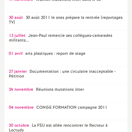
30 août
30 août 2011 le snes prépare la rentrée (reportages
TV)
13 juillet
Jean-Paul remercie ses collègues-camarades
militants...
01 avril
arts plastiques : report de stage
27 janvier
Documentation : une circulaire inacceptable -
Pétition
24 novembre
Réunions mutations inter
04 novembre
CONGE FORMATION campagne 2011
20 octobre
La FSU est allée rencontrer le Recteur à
Loctudy