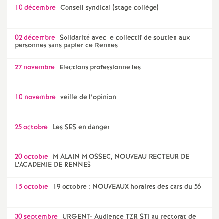
10 décembre
Conseil syndical (stage collège)
02 décembre
Solidarité avec le collectif de soutien aux
personnes sans papier de Rennes
27 novembre
Elections professionnelles
10 novembre
veille de l’opinion
25 octobre
Les SES en danger
20 octobre
M ALAIN MIOSSEC, NOUVEAU RECTEUR DE
L’ACADEMIE DE RENNES
15 octobre
19 octobre : NOUVEAUX horaires des cars du 56
30 septembre
URGENT- Audience TZR STI au rectorat de