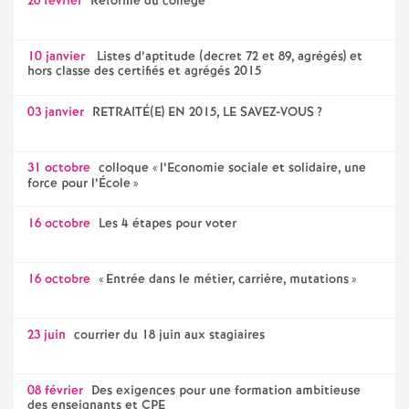
26 février
Réforme du collège
10 janvier
Listes d’aptitude (decret 72 et 89, agrégés) et
hors classe des certifiés et agrégés 2015
03 janvier
RETRAITÉ(E) EN 2015, LE SAVEZ-VOUS
?
31 octobre
colloque «
l’Economie sociale et solidaire, une
force pour l’École
»
16 octobre
Les 4 étapes pour voter
16 octobre
«
Entrée dans le métier, carrière, mutations
»
23 juin
courrier du 18 juin aux stagiaires
08 février
Des exigences pour une formation ambitieuse
des enseignants et CPE