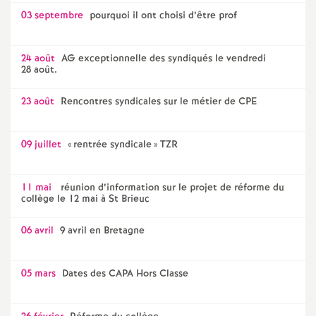
03 septembre
pourquoi il ont choisi d’être prof
24 août
AG exceptionnelle des syndiqués le vendredi
28 août.
23 août
Rencontres syndicales sur le métier de CPE
09 juillet
«
rentrée syndicale
» TZR
11 mai
réunion d’information sur le projet de réforme du
collège le 12 mai à St Brieuc
06 avril
9 avril en Bretagne
05 mars
Dates des CAPA Hors Classe