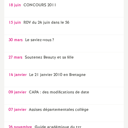
18 juin
CONCOURS 2011
15 juin
RDV du 24 juin dans le 56
30 mars
Le saviez-vous
?
27 mars
Soutenez Beauty et sa fille
14 janvier
Le 21 janvier 2010 en Bretagne
09 janvier
CAPA : des modifications de date
07 janvier
Assises départementales collège
26 novembre
Guide académique du tzr