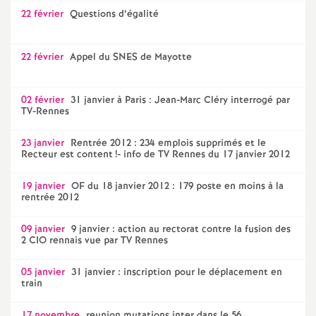
22 février
Questions d’égalité
22 février
Appel du SNES de Mayotte
02 février
31 janvier à Paris : Jean-Marc Cléry interrogé par
TV-Rennes
23 janvier
Rentrée 2012 : 234 emplois supprimés et le
Recteur est content
!- info de TV Rennes du 17 janvier 2012
19 janvier
OF du 18 janvier 2012 : 179 poste en moins à la
rentrée 2012
09 janvier
9 janvier : action au rectorat contre la fusion des
2 CIO rennais vue par TV Rennes
05 janvier
31 janvier : inscription pour le déplacement en
train
17 novembre
reunion mutations inter dans le 56