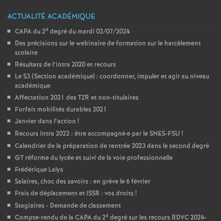
ACTUALITÉ ACADÉMIQUE
d
CAPA du 2
degré du mardi 02/07/2024
Des précisions sur le webinaire de formation sur le harcèlement
scolaire
Résultats de l’intra 2020 et recours
Le S3 (Section académique) : coordonner, impuler et agir au niveau
académique
Affectation 2021 des TZR et non-titulaires
Forfait mobilités durables 2021
Janvier dans l’action
!
Recours Intra 2022 : être accompagné
·
e par le SNES-FSU
!
Calendrier de la préparation de rentrée 2023 dans le second degré
GT réforme du lycée et suivi de la voie professionnelle
Frédérique Lalys
Salaires, choc des savoirs : en grève le 6 février
Frais de déplacement et ISSR : vos droits
!
Stagiaires - Demande de classement
d
Compte-rendu de la CAPA du 2
degré sur les recours RDVC 2024-