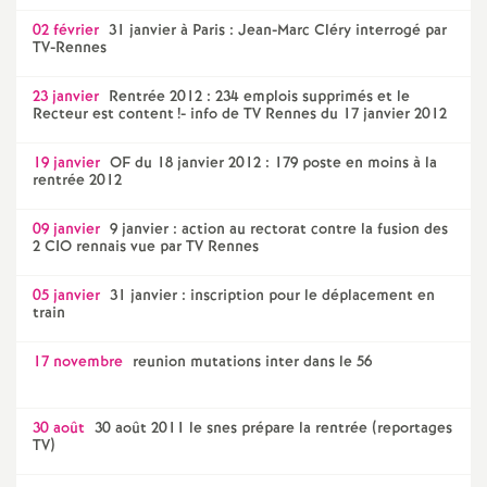
02 février
31 janvier à Paris : Jean-Marc Cléry interrogé par
TV-Rennes
23 janvier
Rentrée 2012 : 234 emplois supprimés et le
Recteur est content
!- info de TV Rennes du 17 janvier 2012
19 janvier
OF du 18 janvier 2012 : 179 poste en moins à la
rentrée 2012
09 janvier
9 janvier : action au rectorat contre la fusion des
2 CIO rennais vue par TV Rennes
05 janvier
31 janvier : inscription pour le déplacement en
train
17 novembre
reunion mutations inter dans le 56
30 août
30 août 2011 le snes prépare la rentrée (reportages
TV)