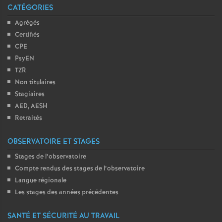
CATÉGORIES
Agrégés
Certifiés
CPE
PsyEN
TZR
Non titulaires
Stagiaires
AED, AESH
Retraités
OBSERVATOIRE ET STAGES
Stages de l’observatoire
Compte rendus des stages de l’observatoire
Langue régionale
Les stages des années précédentes
SANTÉ ET SÉCURITÉ AU TRAVAIL