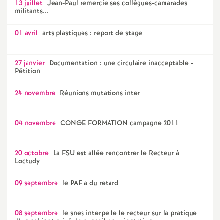
13 juillet
Jean-Paul remercie ses collègues-camarades
militants...
01 avril
arts plastiques : report de stage
27 janvier
Documentation : une circulaire inacceptable -
Pétition
24 novembre
Réunions mutations inter
04 novembre
CONGE FORMATION campagne 2011
20 octobre
La FSU est allée rencontrer le Recteur à
Loctudy
09 septembre
le PAF a du retard
08 septembre
le snes interpelle le recteur sur la pratique