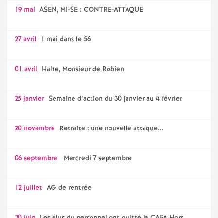
19 mai
ASEN, MI-SE : CONTRE-ATTAQUE
27 avril
1 mai dans le 56
01 avril
Halte, Monsieur de Robien
25 janvier
Semaine d’action du 30 janvier au 4 février
20 novembre
Retraite : une nouvelle attaque...
06 septembre
Mercredi 7 septembre
12 juillet
AG de rentrée
30 juin
Les élus du personnel ont quitté la CAPA Hors