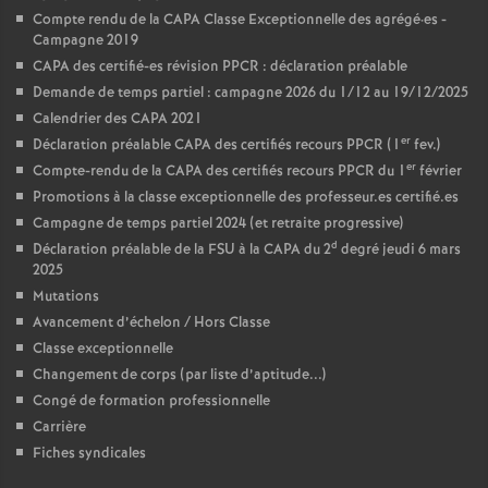
Compte rendu de la CAPA Classe Exceptionnelle des agrégé
·
es -
Campagne 2019
CAPA des certifié-es révision PPCR : déclaration préalable
Demande de temps partiel : campagne 2026 du 1/12 au 19/12/2025
Calendrier des CAPA 2021
er
Déclaration préalable CAPA des certifiés recours PPCR (1
fev.)
er
Compte-rendu de la CAPA des certifiés recours PPCR du 1
février
Promotions à la classe exceptionnelle des professeur.es certifié.es
Campagne de temps partiel 2024 (et retraite progressive)
d
Déclaration préalable de la FSU à la CAPA du 2
degré jeudi 6 mars
2025
Mutations
Avancement d’échelon / Hors Classe
Classe exceptionnelle
Changement de corps (par liste d’aptitude...)
Congé de formation professionnelle
Carrière
Fiches syndicales