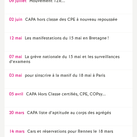
09 juillet
Mouvement TZR...
02 juin
CAPA hors classe des CPE à nouveau repoussée
12 mai
Les manifestations du 15 mai en Bretagne
!
07 mai
La grève nationale du 15 mai et les surveillances
d’examens
03 mai
pour sinscrire à la manif du 18 mai à Paris
05 avril
CAPA Hors Classe certifiés, CPE, COPsy...
20 mars
CAPA liste d’aptitude au corps des agrégés
14 mars
Cars et réservations pour Rennes le 18 mars