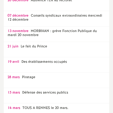
20 décembre
Audience TZR au rectorat
07 décembre
Conseils syndicaux extraordinaires mercredi
12 décembre
13 novembre
MORBIHAN : grève Fonction Publique du
mardi 20 novembre
21 juin
Le fait du Prince
19 avril
Des établissements occupés
28 mars
Piratage
15 mars
Défense des services publics
14 mars
TOUS A RENNES le 20 mars.