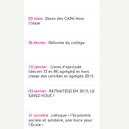
05 mars
Dates des CAPA Hors
Classe
26 février
Réforme du collège
10 janvier
Listes d’aptitude
(decret 72 et 89, agrégés) et hors
classe des certifiés et agrégés 2015
03 janvier
RETRAITÉ(E) EN 2015, LE
SAVEZ-VOUS
?
31 octobre
colloque «
l’Economie
sociale et solidaire, une force pour
l’École
»