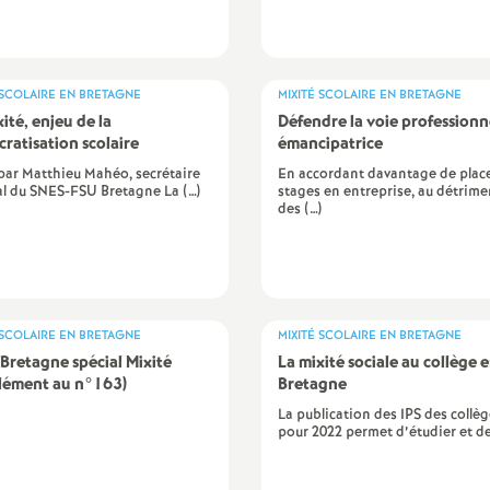
 SCOLAIRE EN BRETAGNE
MIXITÉ SCOLAIRE EN BRETAGNE
ité, enjeu de la
Défendre la voie professionn
ratisation scolaire
émancipatrice
par Matthieu Mahéo, secrétaire
En accordant davantage de plac
l du SNES-FSU Bretagne La (…)
stages en entreprise, au détrime
des (…)
 SCOLAIRE EN BRETAGNE
MIXITÉ SCOLAIRE EN BRETAGNE
Bretagne spécial Mixité
La mixité sociale au collège 
lément au n°163)
Bretagne
La publication des IPS des collè
pour 2022 permet d’étudier et de