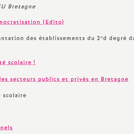
SU Bretagne
mocratisation (Edito)
antation des établissements du 2ⁿd degré d
é scolaire
!
 les secteurs publics et privés en Bretagne
 scolaire
nnels