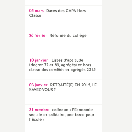
05 mars
Dates des CAPA Hors
Classe
26 février
Réforme du collège
10 janvier
Listes d’aptitude
(decret 72 et 89, agrégés) et hors
classe des certifiés et agrégés 2015
03 janvier
RETRAITÉ(E) EN 2015, LE
SAVEZ-VOUS
?
31 octobre
colloque «
l’Economie
sociale et solidaire, une force pour
l’École
»