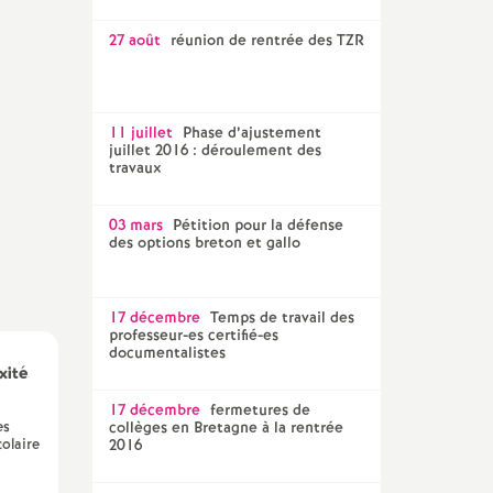
27 août
réunion de rentrée des TZR
11 juillet
Phase d’ajustement
juillet 2016 : déroulement des
travaux
03 mars
Pétition pour la défense
des options breton et gallo
17 décembre
Temps de travail des
professeur-es certifié-es
documentalistes
xité
17 décembre
fermetures de
es
collèges en Bretagne à la rentrée
olaire
2016