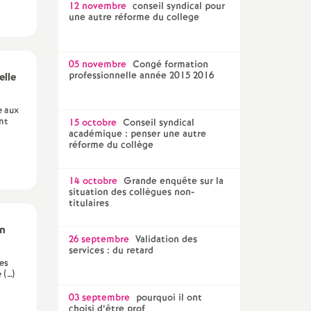
12 novembre
conseil syndical pour
une autre réforme du college
05 novembre
Congé formation
professionnelle année 2015 2016
elle
e aux
nt
15 octobre
Conseil syndical
académique : penser une autre
réforme du collège
14 octobre
Grande enquête sur la
situation des collègues non-
titulaires
en
26 septembre
Validation des
services : du retard
ges
 (…)
03 septembre
pourquoi il ont
choisi d’être prof