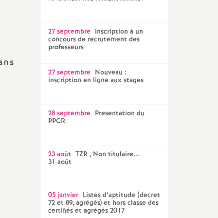
27 septembre
Inscription à un
concours de recrutement des
professeurs
ans
27 septembre
Nouveau :
inscription en ligne aux stages
28 septembre
Presentation du
PPCR
23 août
TZR , Non titulaire...
31 août
05 janvier
Listes d’aptitude (decret
72 et 89, agrégés) et hors classe des
certifiés et agrégés 2017