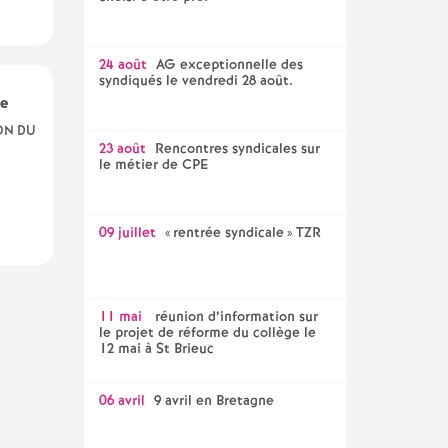
24 août
AG exceptionnelle des
syndiqués le vendredi 28 août.
ne
ON DU
23 août
Rencontres syndicales sur
le métier de CPE
09 juillet
«
rentrée syndicale
» TZR
11 mai
réunion d’information sur
le projet de réforme du collège le
12 mai à St Brieuc
06 avril
9 avril en Bretagne