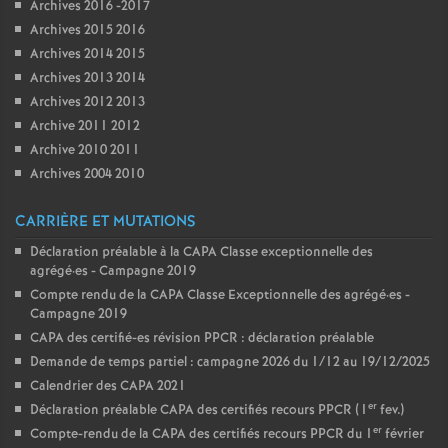
Archives 2016 -2017
Archives 2015 2016
Archives 2014 2015
Archives 2013 2014
Archives 2012 2013
Archive 2011 2012
Archive 2010 2011
Archives 2004 2010
CARRIÈRE ET MUTATIONS
Déclaration préalable à la CAPA Classe exceptionnelle des
agrégé
·
es - Campagne 2019
Compte rendu de la CAPA Classe Exceptionnelle des agrégé
·
es -
Campagne 2019
CAPA des certifié-es révision PPCR : déclaration préalable
Demande de temps partiel : campagne 2026 du 1/12 au 19/12/2025
Calendrier des CAPA 2021
er
Déclaration préalable CAPA des certifiés recours PPCR (1
fev.)
er
Compte-rendu de la CAPA des certifiés recours PPCR du 1
février