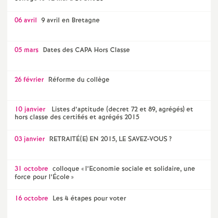
06 avril
9 avril en Bretagne
05 mars
Dates des CAPA Hors Classe
26 février
Réforme du collège
10 janvier
Listes d’aptitude (decret 72 et 89, agrégés) et
hors classe des certifiés et agrégés 2015
03 janvier
RETRAITÉ(E) EN 2015, LE SAVEZ-VOUS
?
31 octobre
colloque «
l’Economie sociale et solidaire, une
force pour l’École
»
16 octobre
Les 4 étapes pour voter