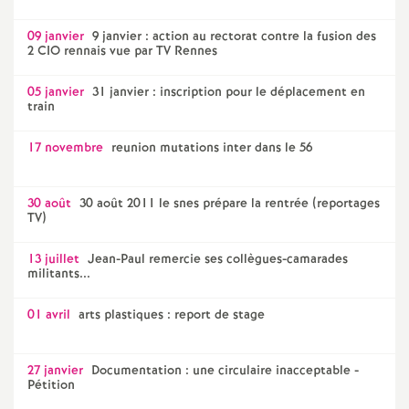
09 janvier
9 janvier : action au rectorat contre la fusion des
2 CIO rennais vue par TV Rennes
05 janvier
31 janvier : inscription pour le déplacement en
train
17 novembre
reunion mutations inter dans le 56
30 août
30 août 2011 le snes prépare la rentrée (reportages
TV)
13 juillet
Jean-Paul remercie ses collègues-camarades
militants...
01 avril
arts plastiques : report de stage
27 janvier
Documentation : une circulaire inacceptable -
Pétition