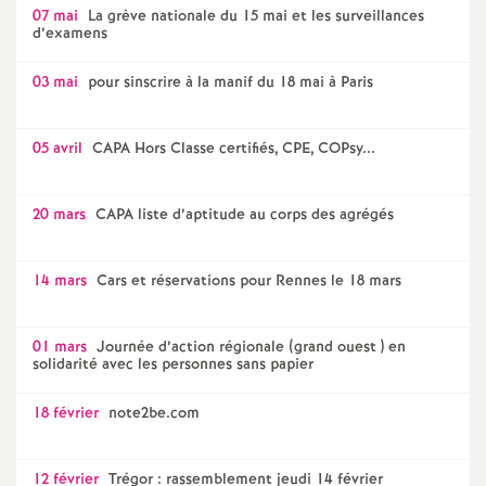
07 mai
La grève nationale du 15 mai et les surveillances
d’examens
03 mai
pour sinscrire à la manif du 18 mai à Paris
05 avril
CAPA Hors Classe certifiés, CPE, COPsy...
20 mars
CAPA liste d’aptitude au corps des agrégés
14 mars
Cars et réservations pour Rennes le 18 mars
01 mars
Journée d’action régionale (grand ouest ) en
solidarité avec les personnes sans papier
18 février
note2be.com
12 février
Trégor : rassemblement jeudi 14 février