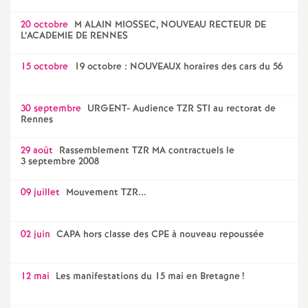
20 octobre
M ALAIN MIOSSEC, NOUVEAU RECTEUR DE
L’ACADEMIE DE RENNES
15 octobre
19 octobre : NOUVEAUX horaires des cars du 56
30 septembre
URGENT- Audience TZR STI au rectorat de
Rennes
29 août
Rassemblement TZR MA contractuels le
3 septembre 2008
09 juillet
Mouvement TZR...
02 juin
CAPA hors classe des CPE à nouveau repoussée
12 mai
Les manifestations du 15 mai en Bretagne
!