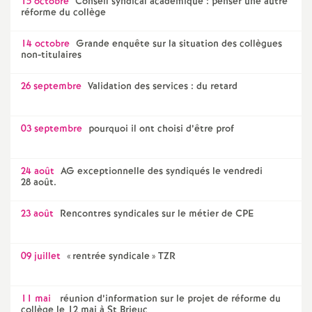
15 octobre
Conseil syndical académique : penser une autre
réforme du collège
14 octobre
Grande enquête sur la situation des collègues
non-titulaires
26 septembre
Validation des services : du retard
03 septembre
pourquoi il ont choisi d’être prof
24 août
AG exceptionnelle des syndiqués le vendredi
28 août.
23 août
Rencontres syndicales sur le métier de CPE
09 juillet
«
rentrée syndicale
» TZR
11 mai
réunion d’information sur le projet de réforme du
collège le 12 mai à St Brieuc