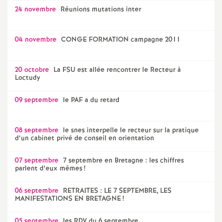
24 novembre
Réunions mutations inter
04 novembre
CONGE FORMATION campagne 2011
20 octobre
La FSU est allée rencontrer le Recteur à
Loctudy
09 septembre
le PAF a du retard
08 septembre
le snes interpelle le recteur sur la pratique
d’un cabinet privé de conseil en orientation
07 septembre
7 septembre en Bretagne : les chiffres
parlent d’eux mêmes
!
06 septembre
RETRAITES : LE 7 SEPTEMBRE, LES
MANIFESTATIONS EN BRETAGNE
!
05 septembre
les RDV du 6 septembre