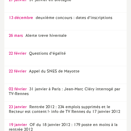
27 janvier
31 janvier en Bretagne
13 décembre
deuxième concours : dates d’inscriptions
26 mars
Alerte treve hivernale
22 février
Questions d’égalité
22 février
Appel du SNES de Mayotte
02 février
31 janvier à Paris : Jean-Marc Cléry interrogé par
TV-Rennes
23 janvier
Rentrée 2012 : 234 emplois supprimés et le
Recteur est content
!- info de TV Rennes du 17 janvier 2012
19 janvier
OF du 18 janvier 2012 : 179 poste en moins à la
rentrée 2012