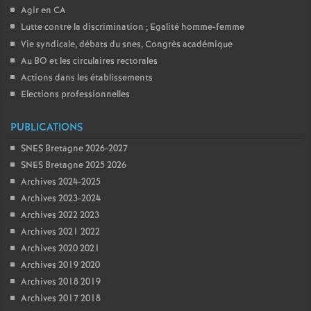
Agir en CA
Lutte contre la discrimination
; Egalité homme-femme
Vie syndicale, débats du snes, Congrès académique
Au BO et les circulaires rectorales
Actions dans les établissements
Elections professionnelles
PUBLICATIONS
SNES Bretagne 2026-2027
SNES Bretagne 2025 2026
Archives 2024-2025
Archives 2023-2024
Archives 2022 2023
Archives 2021 2022
Archives 2020 2021
Archives 2019 2020
Archives 2018 2019
Archives 2017 2018