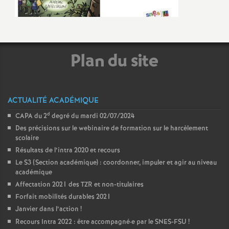
Plan du site
ACTUALITÉ ACADÉMIQUE
d
CAPA du 2
degré du mardi 02/07/2024
Des précisions sur le webinaire de formation sur le harcèlement
scolaire
Résultats de l’intra 2020 et recours
Le S3 (Section académique) : coordonner, impuler et agir au niveau
académique
Affectation 2021 des TZR et non-titulaires
Forfait mobilités durables 2021
Janvier dans l’action
!
Recours Intra 2022 : être accompagné
·
e par le SNES-FSU
!