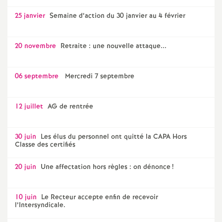
25 janvier
Semaine d’action du 30 janvier au 4 février
20 novembre
Retraite : une nouvelle attaque...
06 septembre
Mercredi 7 septembre
12 juillet
AG de rentrée
30 juin
Les élus du personnel ont quitté la CAPA Hors
Classe des certifiés
20 juin
Une affectation hors règles : on dénonce
!
10 juin
Le Recteur accepte enfin de recevoir
l’Intersyndicale.