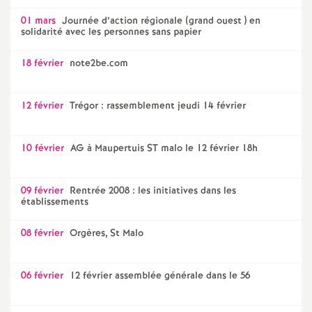
01 mars
Journée d’action régionale (grand ouest ) en
solidarité avec les personnes sans papier
18 février
note2be.com
12 février
Trégor : rassemblement jeudi 14 février
10 février
AG à Maupertuis ST malo le 12 février 18h
09 février
Rentrée 2008 : les initiatives dans les
établissements
08 février
Orgères, St Malo
06 février
12 février assemblée générale dans le 56