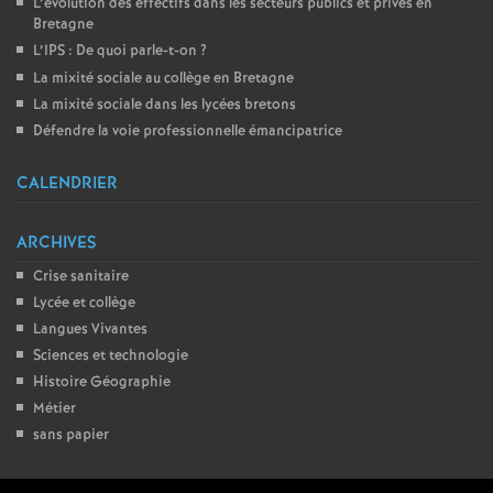
L’évolution des effectifs dans les secteurs publics et privés en
Bretagne
L’IPS : De quoi parle-t-on
?
La mixité sociale au collège en Bretagne
La mixité sociale dans les lycées bretons
Défendre la voie professionnelle émancipatrice
CALENDRIER
ARCHIVES
Crise sanitaire
Lycée et collège
Langues Vivantes
Sciences et technologie
Histoire Géographie
Métier
sans papier