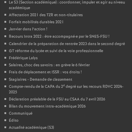
Le S3 (Section académique) : coordonner, impuler et agir au niveau
académique
Affectation 2021 des TZR et non-titulaires
Forfait mobilités durables 2021
Janvier dans l’action
!
Recours Intra 2022 : être accompagné
·
e par le SNES-FSU
!
Calendrier de la préparation de rentrée 2023 dans le second degré
GT réforme du lycée et suivi de la voie professionnelle
Frédérique Lalys
Salaires, choc des savoirs : en grève le 6 février
Frais de déplacement et ISSR : vos droits
!
Stagiaires - Demande de classement
d
Compte-rendu de la CAPA du 2
degré sur les recours RDVC 2024-
2025
Déclaration préalable de la FSU au CSAA du 7 avril 2026
Bilan du mouvement intra-académique 2026
Communiqué
Édito
Actualité académique (S3)