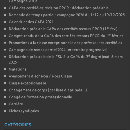
Campagne 2019
CAPA des certifié-es révision PPCR : déclaration préalable
Demande de temps partiel : campagne 2026 du 1/12 au 19/12/2025
Calendrier des CAPA 2021
er
Déclaration préalable CAPA des certifiés recours PPCR (1
fev.)
er
Compte-rendu de la CAPA des certifiés recours PPCR du 1
février
Promotions à la classe exceptionnelle des professeur.es certifié.es
Campagne de temps partiel 2024 (et retraite progressive)
d
Déclaration préalable de la FSU à la CAPA du 2
degré jeudi 6 mars
2025
Mutations
Avancement d’échelon / Hors Classe
Classe exceptionnelle
Changement de corps (par liste d’aptitude...)
Congé de formation professionnelle
Carrière
Fiches syndicales
CATÉGORIES