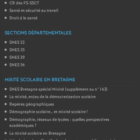
CR des FS-SSCT
Santé et sécurité au travail
Droit à la santé
SECTIONS DÉPARTEMENTALES
SNES 22
SNES 35
SNES 29
SNES 56
MIXITÉ SCOLAIRE EN BRETAGNE
SNES Bretagne spécial Mixité (supplément au n°163)
La mixité, enjeu de la démocratisation scolaire
Repères géographiques
Démographie scolaire… et mixité scolaire
!
Démographie, réseaux de lycées : quelles perspectives
académiques
?
La mixité scolaire en Bretagne