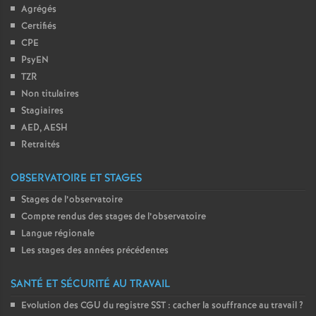
Agrégés
Certifiés
CPE
PsyEN
TZR
Non titulaires
Stagiaires
AED, AESH
Retraités
OBSERVATOIRE ET STAGES
Stages de l’observatoire
Compte rendus des stages de l’observatoire
Langue régionale
Les stages des années précédentes
SANTÉ ET SÉCURITÉ AU TRAVAIL
Evolution des CGU du registre SST : cacher la souffrance au travail
?