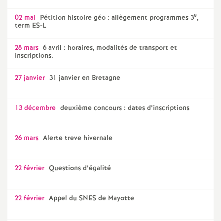
e
02 mai
Pétition histoire géo : allègement programmes 3
,
term ES-L
28 mars
6 avril : horaires, modalités de transport et
inscriptions.
27 janvier
31 janvier en Bretagne
13 décembre
deuxième concours : dates d’inscriptions
26 mars
Alerte treve hivernale
22 février
Questions d’égalité
22 février
Appel du SNES de Mayotte