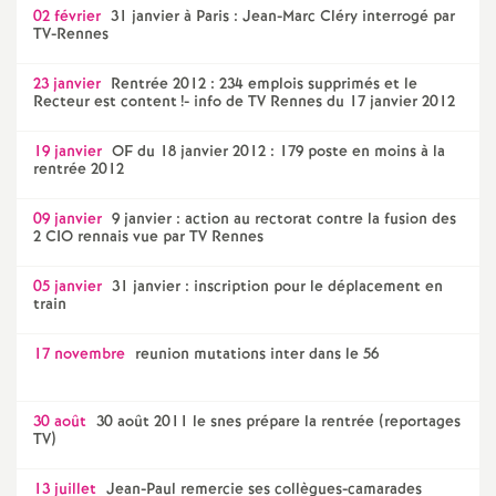
02 février
31 janvier à Paris : Jean-Marc Cléry interrogé par
TV-Rennes
23 janvier
Rentrée 2012 : 234 emplois supprimés et le
Recteur est content
!- info de TV Rennes du 17 janvier 2012
19 janvier
OF du 18 janvier 2012 : 179 poste en moins à la
rentrée 2012
09 janvier
9 janvier : action au rectorat contre la fusion des
2 CIO rennais vue par TV Rennes
05 janvier
31 janvier : inscription pour le déplacement en
train
17 novembre
reunion mutations inter dans le 56
30 août
30 août 2011 le snes prépare la rentrée (reportages
TV)
13 juillet
Jean-Paul remercie ses collègues-camarades