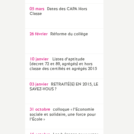
05 mars
Dates des CAPA Hors
Classe
26 février
Réforme du collège
10 janvier
Listes d’aptitude
(decret 72 et 89, agrégés) et hors
classe des certifiés et agrégés 2015
03 janvier
RETRAITÉ(E) EN 2015, LE
SAVEZ-VOUS
?
31 octobre
colloque «
l’Economie
sociale et solidaire, une force pour
l’École
»