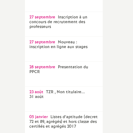
27 septembre
Inscription à un
concours de recrutement des
professeurs
27 septembre
Nouveau :
inscription en ligne aux stages
28 septembre
Presentation du
PPCR
23 août
TZR , Non titulaire...
31 août
05 janvier
Listes d’aptitude (decret
72 et 89, agrégés) et hors classe des
certifiés et agrégés 2017