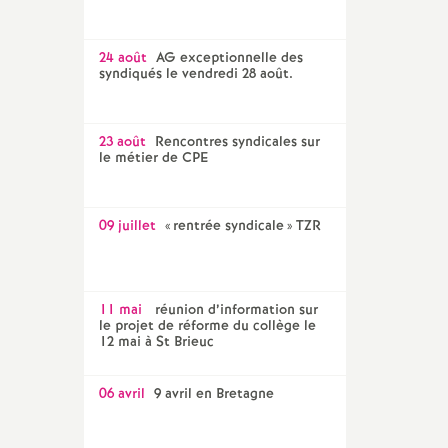
24 août
AG exceptionnelle des
syndiqués le vendredi 28 août.
23 août
Rencontres syndicales sur
le métier de CPE
09 juillet
«
rentrée syndicale
» TZR
11 mai
réunion d’information sur
le projet de réforme du collège le
12 mai à St Brieuc
06 avril
9 avril en Bretagne