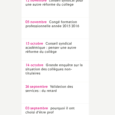
12 novembre
conseil syndical pour
une autre réforme du college
05 novembre
Congé formation
professionnelle année 2015 2016
15 octobre
Conseil syndical
académique : penser une autre
réforme du collège
14 octobre
Grande enquête sur la
situation des collègues non-
titulaires
26 septembre
Validation des
services : du retard
03 septembre
pourquoi il ont
choisi d’être prof