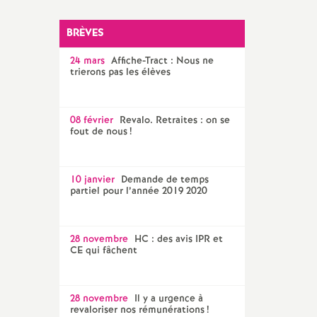
SNES 56
BRÈVES
24 mars
Affiche-Tract : Nous ne
trierons pas les élèves
08 février
Revalo. Retraites : on se
fout de nous
!
10 janvier
Demande de temps
partiel pour l’année 2019 2020
28 novembre
HC : des avis IPR et
CE qui fâchent
28 novembre
Il y a urgence à
revaloriser nos rémunérations
!