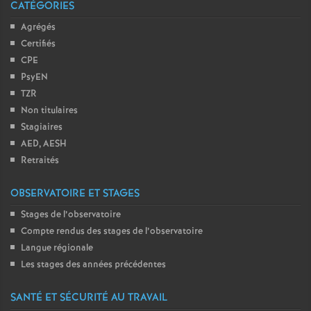
CATÉGORIES
Agrégés
Certifiés
CPE
PsyEN
TZR
Non titulaires
Stagiaires
AED, AESH
Retraités
OBSERVATOIRE ET STAGES
Stages de l’observatoire
Compte rendus des stages de l’observatoire
Langue régionale
Les stages des années précédentes
SANTÉ ET SÉCURITÉ AU TRAVAIL