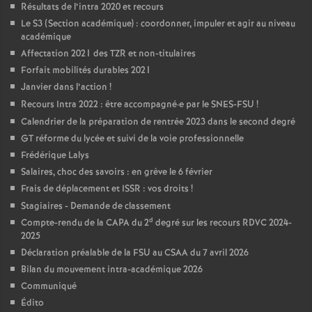
Résultats de l’intra 2020 et recours
Le S3 (Section académique) : coordonner, impuler et agir au niveau
académique
Affectation 2021 des TZR et non-titulaires
Forfait mobilités durables 2021
Janvier dans l’action
!
Recours Intra 2022 : être accompagné
·
e par le SNES-FSU
!
Calendrier de la préparation de rentrée 2023 dans le second degré
GT réforme du lycée et suivi de la voie professionnelle
Frédérique Lalys
Salaires, choc des savoirs : en grève le 6 février
Frais de déplacement et ISSR : vos droits
!
Stagiaires - Demande de classement
d
Compte-rendu de la CAPA du 2
degré sur les recours RDVC 2024-
2025
Déclaration préalable de la FSU au CSAA du 7 avril 2026
Bilan du mouvement intra-académique 2026
Communiqué
Édito