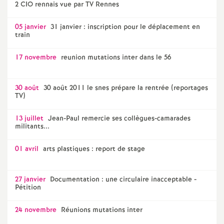
2 CIO rennais vue par TV Rennes
05 janvier
31 janvier : inscription pour le déplacement en
train
17 novembre
reunion mutations inter dans le 56
30 août
30 août 2011 le snes prépare la rentrée (reportages
TV)
13 juillet
Jean-Paul remercie ses collègues-camarades
militants...
01 avril
arts plastiques : report de stage
27 janvier
Documentation : une circulaire inacceptable -
Pétition
24 novembre
Réunions mutations inter