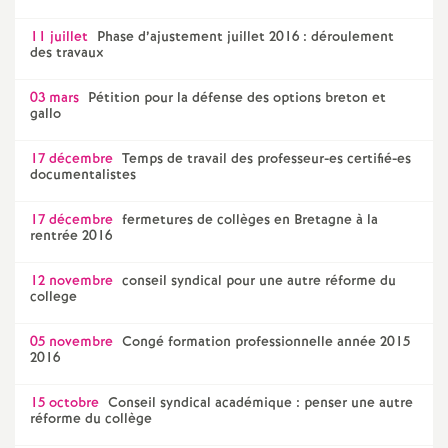
e
11 juillet
Phase d’ajustement juillet 2016 : déroulement
m
des travaux
03 mars
Pétition pour la défense des options breton et
e
gallo
n
17 décembre
Temps de travail des professeur-es certifié-es
documentalistes
t
17 décembre
fermetures de collèges en Bretagne à la
rentrée 2016
s
12 novembre
conseil syndical pour une autre réforme du
college
d
05 novembre
Congé formation professionnelle année 2015
e
2016
15 octobre
Conseil syndical académique : penser une autre
S
réforme du collège