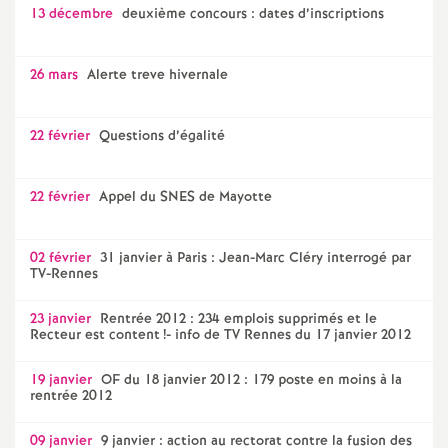
13 décembre
deuxième concours : dates d’inscriptions
26 mars
Alerte treve hivernale
22 février
Questions d’égalité
22 février
Appel du SNES de Mayotte
02 février
31 janvier à Paris : Jean-Marc Cléry interrogé par
TV-Rennes
23 janvier
Rentrée 2012 : 234 emplois supprimés et le
Recteur est content
!- info de TV Rennes du 17 janvier 2012
19 janvier
OF du 18 janvier 2012 : 179 poste en moins à la
rentrée 2012
09 janvier
9 janvier : action au rectorat contre la fusion des