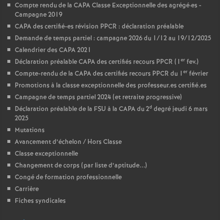
Compte rendu de la CAPA Classe Exceptionnelle des agrégé
·
es -
Campagne 2019
CAPA des certifié-es révision PPCR : déclaration préalable
Demande de temps partiel : campagne 2026 du 1/12 au 19/12/2025
Calendrier des CAPA 2021
er
Déclaration préalable CAPA des certifiés recours PPCR (1
fev.)
er
Compte-rendu de la CAPA des certifiés recours PPCR du 1
février
Promotions à la classe exceptionnelle des professeur.es certifié.es
Campagne de temps partiel 2024 (et retraite progressive)
d
Déclaration préalable de la FSU à la CAPA du 2
degré jeudi 6 mars
2025
Mutations
Avancement d’échelon / Hors Classe
Classe exceptionnelle
Changement de corps (par liste d’aptitude...)
Congé de formation professionnelle
Carrière
Fiches syndicales