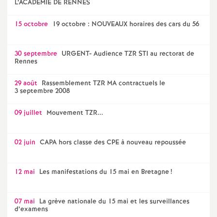
L’ACADEMIE DE RENNES
15 octobre
19 octobre : NOUVEAUX horaires des cars du 56
30 septembre
URGENT- Audience TZR STI au rectorat de
Rennes
29 août
Rassemblement TZR MA contractuels le
3 septembre 2008
09 juillet
Mouvement TZR...
02 juin
CAPA hors classe des CPE à nouveau repoussée
12 mai
Les manifestations du 15 mai en Bretagne
!
07 mai
La grève nationale du 15 mai et les surveillances
d’examens