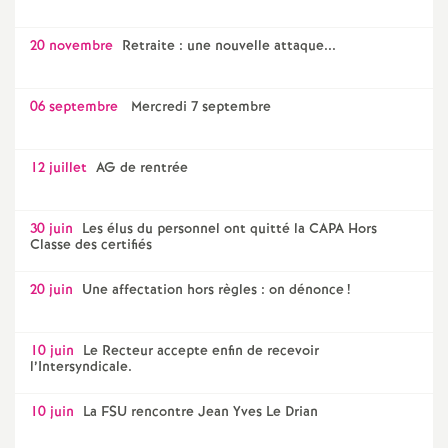
20 novembre
Retraite : une nouvelle attaque...
06 septembre
Mercredi 7 septembre
12 juillet
AG de rentrée
30 juin
Les élus du personnel ont quitté la CAPA Hors
Classe des certifiés
20 juin
Une affectation hors règles : on dénonce
!
10 juin
Le Recteur accepte enfin de recevoir
l’Intersyndicale.
10 juin
La FSU rencontre Jean Yves Le Drian