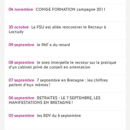
04 novembre
CONGE FORMATION campagne 2011
20 octobre
La FSU est allée rencontrer le Recteur à
Loctudy
09 septembre
le PAF a du retard
08 septembre
le snes interpelle le recteur sur la pratique
d’un cabinet privé de conseil en orientation
07 septembre
7 septembre en Bretagne : les chiffres
parlent d’eux mêmes
!
06 septembre
RETRAITES : LE 7 SEPTEMBRE, LES
MANIFESTATIONS EN BRETAGNE
!
05 septembre
les RDV du 6 septembre