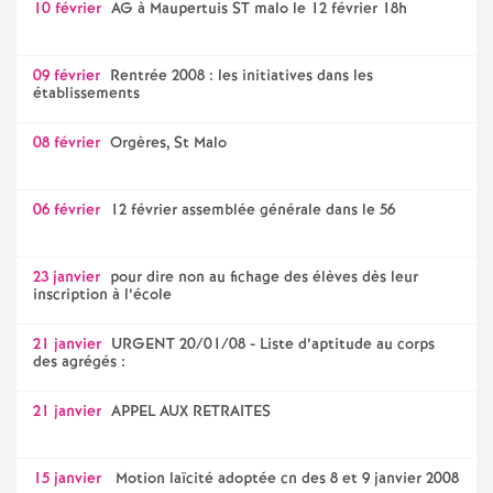
10 février
AG à Maupertuis ST malo le 12 février 18h
09 février
Rentrée 2008 : les initiatives dans les
établissements
08 février
Orgères, St Malo
06 février
12 février assemblée générale dans le 56
23 janvier
pour dire non au fichage des élèves dès leur
inscription à l’école
21 janvier
URGENT 20/01/08 - Liste d’aptitude au corps
des agrégés :
21 janvier
APPEL AUX RETRAITES
15 janvier
Motion laïcité adoptée cn des 8 et 9 janvier 2008