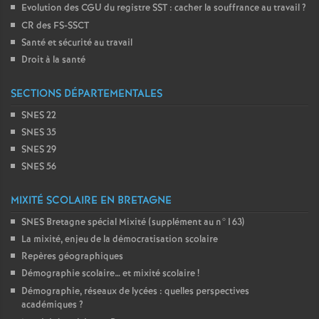
Evolution des CGU du registre SST : cacher la souffrance au travail
?
CR des FS-SSCT
Santé et sécurité au travail
Droit à la santé
SECTIONS DÉPARTEMENTALES
SNES 22
SNES 35
SNES 29
SNES 56
MIXITÉ SCOLAIRE EN BRETAGNE
SNES Bretagne spécial Mixité (supplément au n°163)
La mixité, enjeu de la démocratisation scolaire
Repères géographiques
Démographie scolaire… et mixité scolaire
!
Démographie, réseaux de lycées : quelles perspectives
académiques
?