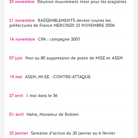
25 novembre
Réunion mouvement inter pour les stagiaires
21 novembre
RASSEMBLEMENTS devant toutes les
préfectures de France MERCREDI 22 NOVEMBRE 2006
14 novembre
CPA : campagne 2007
07 juin
Non au 80 suppression de poste de MISE et ASEN
19 mai
ASEN, MI-SE : CONTRE-ATTAQUE
27 avril
1 mai dans le 56
01 avril
Halte, Monsieur de Robien
25 janvier
Semaine d’action du 30 janvier au 4 février