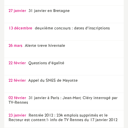
27 janvier
31 janvier en Bretagne
13 décembre
deuxième concours : dates d’inscriptions
26 mars
Alerte treve hivernale
22 février
Questions d’égalité
22 février
Appel du SNES de Mayotte
02 février
31 janvier à Paris : Jean-Marc Cléry interrogé par
TV-Rennes
23 janvier
Rentrée 2012 : 234 emplois supprimés et le
Recteur est content
!- info de TV Rennes du 17 janvier 2012