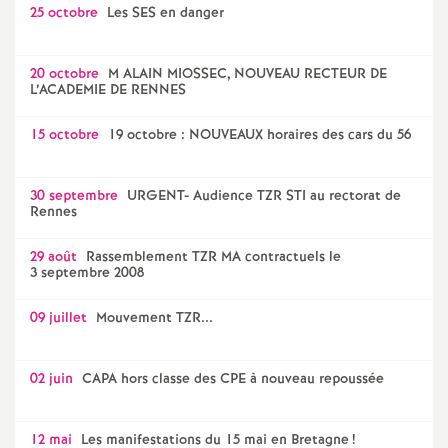
25 octobre
Les SES en danger
20 octobre
M ALAIN MIOSSEC, NOUVEAU RECTEUR DE
L’ACADEMIE DE RENNES
15 octobre
19 octobre : NOUVEAUX horaires des cars du 56
30 septembre
URGENT- Audience TZR STI au rectorat de
Rennes
29 août
Rassemblement TZR MA contractuels le
3 septembre 2008
09 juillet
Mouvement TZR...
02 juin
CAPA hors classe des CPE à nouveau repoussée
12 mai
Les manifestations du 15 mai en Bretagne
!