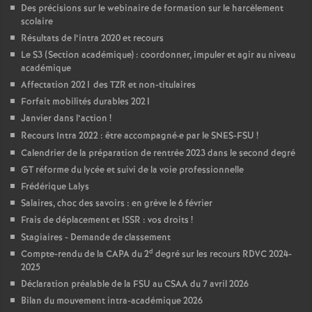
Des précisions sur le webinaire de formation sur le harcèlement
scolaire
Résultats de l’intra 2020 et recours
Le S3 (Section académique) : coordonner, impuler et agir au niveau
académique
Affectation 2021 des TZR et non-titulaires
Forfait mobilités durables 2021
Janvier dans l’action
!
Recours Intra 2022 : être accompagné
·
e par le SNES-FSU
!
Calendrier de la préparation de rentrée 2023 dans le second degré
GT réforme du lycée et suivi de la voie professionnelle
Frédérique Lalys
Salaires, choc des savoirs : en grève le 6 février
Frais de déplacement et ISSR : vos droits
!
Stagiaires - Demande de classement
d
Compte-rendu de la CAPA du 2
degré sur les recours RDVC 2024-
2025
Déclaration préalable de la FSU au CSAA du 7 avril 2026
Bilan du mouvement intra-académique 2026