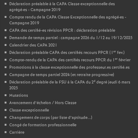
Déclaration préalable à la CAPA Classe exceptionnelle des
agrégé
·
es - Campagne 2019
Compte rendu de la CAPA Classe Exceptionnelle des agrégé
·
es -
Campagne 2019
CAPA des certifié-es révision PPCR : déclaration préalable
Demande de temps partiel : campagne 2026 du 1/12 au 19/12/2025
Calendrier des CAPA 2021
er
Déclaration préalable CAPA des certifiés recours PPCR (1
fev.)
er
Compte-rendu de la CAPA des certifiés recours PPCR du 1
février
Promotions à la classe exceptionnelle des professeur.es certifié.es
Campagne de temps partiel 2024 (et retraite progressive)
d
Déclaration préalable de la FSU à la CAPA du 2
degré jeudi 6 mars
2025
Mutations
Avancement d’échelon / Hors Classe
Classe exceptionnelle
Changement de corps (par liste d’aptitude...)
Congé de formation professionnelle
Carrière