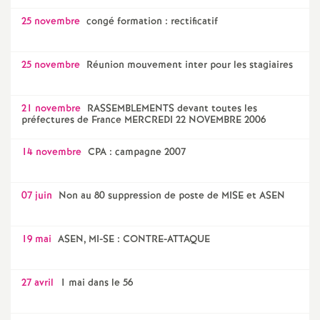
25 novembre
congé formation : rectificatif
25 novembre
Réunion mouvement inter pour les stagiaires
21 novembre
RASSEMBLEMENTS devant toutes les
préfectures de France MERCREDI 22 NOVEMBRE 2006
14 novembre
CPA : campagne 2007
07 juin
Non au 80 suppression de poste de MISE et ASEN
19 mai
ASEN, MI-SE : CONTRE-ATTAQUE
27 avril
1 mai dans le 56