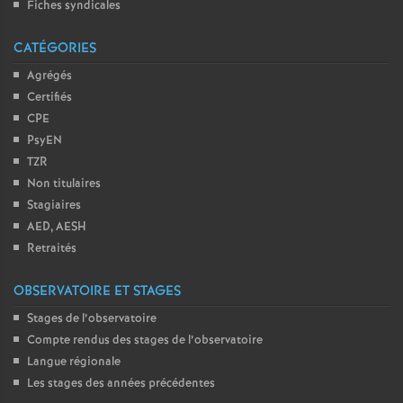
Fiches syndicales
CATÉGORIES
Agrégés
Certifiés
CPE
PsyEN
TZR
Non titulaires
Stagiaires
AED, AESH
Retraités
OBSERVATOIRE ET STAGES
Stages de l’observatoire
Compte rendus des stages de l’observatoire
Langue régionale
Les stages des années précédentes