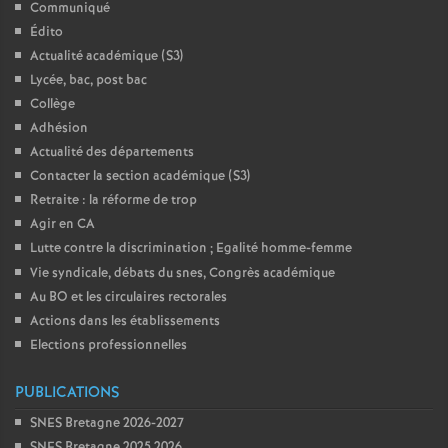
Communiqué
Édito
Actualité académique (S3)
Lycée, bac, post bac
Collège
Adhésion
Actualité des départements
Contacter la section académique (S3)
Retraite : la réforme de trop
Agir en CA
Lutte contre la discrimination
; Egalité homme-femme
Vie syndicale, débats du snes, Congrès académique
Au BO et les circulaires rectorales
Actions dans les établissements
Elections professionnelles
PUBLICATIONS
SNES Bretagne 2026-2027
SNES Bretagne 2025 2026