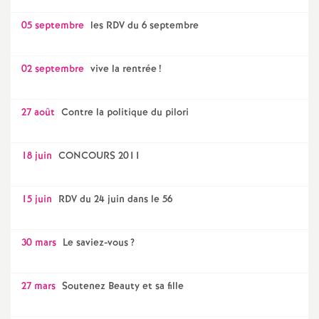
05 septembre
les RDV du 6 septembre
02 septembre
vive la rentrée
!
27 août
Contre la politique du pilori
18 juin
CONCOURS 2011
15 juin
RDV du 24 juin dans le 56
30 mars
Le saviez-vous
?
27 mars
Soutenez Beauty et sa fille