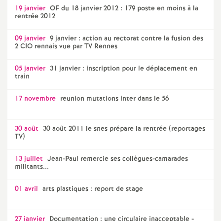
19 janvier
OF du 18 janvier 2012 : 179 poste en moins à la
rentrée 2012
09 janvier
9 janvier : action au rectorat contre la fusion des
2 CIO rennais vue par TV Rennes
05 janvier
31 janvier : inscription pour le déplacement en
train
17 novembre
reunion mutations inter dans le 56
30 août
30 août 2011 le snes prépare la rentrée (reportages
TV)
13 juillet
Jean-Paul remercie ses collègues-camarades
militants...
01 avril
arts plastiques : report de stage
27 janvier
Documentation : une circulaire inacceptable -