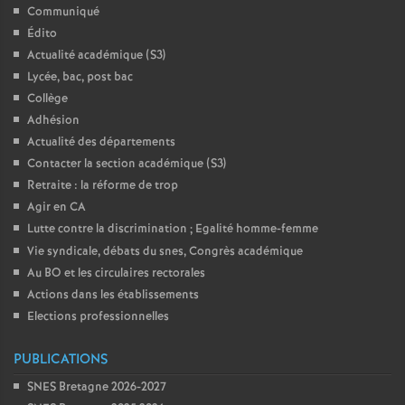
Communiqué
Édito
Actualité académique (S3)
Lycée, bac, post bac
Collège
Adhésion
Actualité des départements
Contacter la section académique (S3)
Retraite : la réforme de trop
Agir en CA
Lutte contre la discrimination
; Egalité homme-femme
Vie syndicale, débats du snes, Congrès académique
Au BO et les circulaires rectorales
Actions dans les établissements
Elections professionnelles
PUBLICATIONS
SNES Bretagne 2026-2027