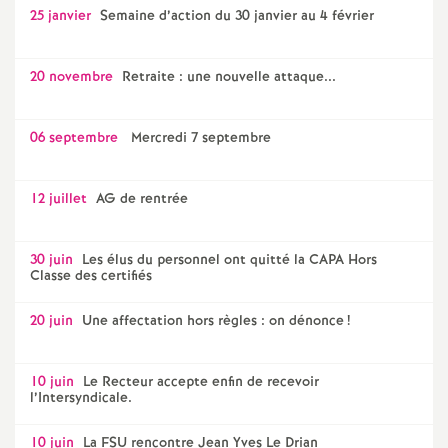
25 janvier
Semaine d’action du 30 janvier au 4 février
20 novembre
Retraite : une nouvelle attaque...
06 septembre
Mercredi 7 septembre
12 juillet
AG de rentrée
30 juin
Les élus du personnel ont quitté la CAPA Hors
Classe des certifiés
20 juin
Une affectation hors règles : on dénonce
!
10 juin
Le Recteur accepte enfin de recevoir
l’Intersyndicale.
10 juin
La FSU rencontre Jean Yves Le Drian