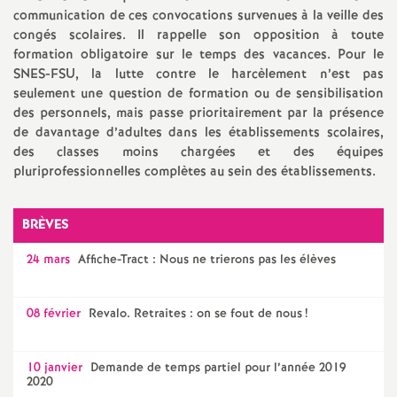
e
communication de ces convocations survenues à la veille des
congés scolaires. Il rappelle son opposition à toute
m
formation obligatoire sur le temps des vacances. Pour le
SNES-FSU, la lutte contre le harcèlement n’est pas
e
seulement une question de formation ou de sensibilisation
des personnels, mais passe prioritairement par la présence
de davantage d’adultes dans les établissements scolaires,
n
des classes moins chargées et des équipes
pluriprofessionnelles complètes au sein des établissements.
t
BRÈVES
s
24 mars
Affiche-Tract : Nous ne trierons pas les élèves
d
08 février
Revalo. Retraites : on se fout de nous
!
e
S
10 janvier
Demande de temps partiel pour l’année 2019
2020