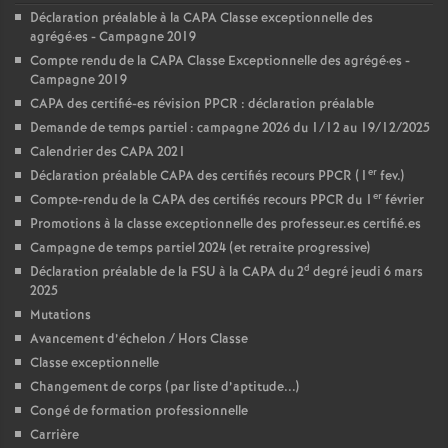
Déclaration préalable à la CAPA Classe exceptionnelle des
agrégé
·
es - Campagne 2019
Compte rendu de la CAPA Classe Exceptionnelle des agrégé
·
es -
Campagne 2019
CAPA des certifié-es révision PPCR : déclaration préalable
Demande de temps partiel : campagne 2026 du 1/12 au 19/12/2025
Calendrier des CAPA 2021
er
Déclaration préalable CAPA des certifiés recours PPCR (1
fev.)
er
Compte-rendu de la CAPA des certifiés recours PPCR du 1
février
Promotions à la classe exceptionnelle des professeur.es certifié.es
Campagne de temps partiel 2024 (et retraite progressive)
d
Déclaration préalable de la FSU à la CAPA du 2
degré jeudi 6 mars
2025
Mutations
Avancement d’échelon / Hors Classe
Classe exceptionnelle
Changement de corps (par liste d’aptitude...)
Congé de formation professionnelle
Carrière