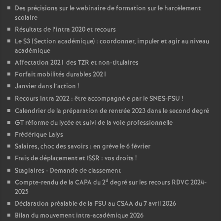
Des précisions sur le webinaire de formation sur le harcèlement
scolaire
Résultats de l’intra 2020 et recours
Le S3 (Section académique) : coordonner, impuler et agir au niveau
académique
Affectation 2021 des TZR et non-titulaires
Forfait mobilités durables 2021
Janvier dans l’action
!
Recours Intra 2022 : être accompagné
·
e par le SNES-FSU
!
Calendrier de la préparation de rentrée 2023 dans le second degré
GT réforme du lycée et suivi de la voie professionnelle
Frédérique Lalys
Salaires, choc des savoirs : en grève le 6 février
Frais de déplacement et ISSR : vos droits
!
Stagiaires - Demande de classement
d
Compte-rendu de la CAPA du 2
degré sur les recours RDVC 2024-
2025
Déclaration préalable de la FSU au CSAA du 7 avril 2026
Bilan du mouvement intra-académique 2026