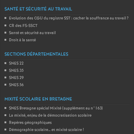
SANTÉ ET SÉCURITÉ AU TRAVAIL
Evolution des CGU du registre SST : cacher la souffrance au travail
?
CR des FS-SSCT
Santé et sécurité au travail
Droit à la santé
SECTIONS DÉPARTEMENTALES
SNES 22
SNES 35
SNES 29
SNES 56
MIXITÉ SCOLAIRE EN BRETAGNE
SNES Bretagne spécial Mixité (supplément au n°163)
La mixité, enjeu de la démocratisation scolaire
Repères géographiques
Démographie scolaire… et mixité scolaire
!