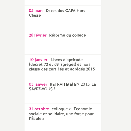
05 mars
Dates des CAPA Hors
Classe
26 février
Réforme du collège
10 janvier
Listes d’aptitude
(decret 72 et 89, agrégés) et hors
classe des certifiés et agrégés 2015
03 janvier
RETRAITÉ(E) EN 2015, LE
SAVEZ-VOUS
?
31 octobre
colloque «
l’Economie
sociale et solidaire, une force pour
l’École
»