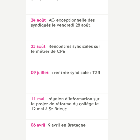
24 août
AG exceptionnelle des
syndiqués le vendredi 28 août.
23 août
Rencontres syndicales sur
le métier de CPE
09 juillet
«
rentrée syndicale
» TZR
11 mai
réunion d’information sur
le projet de réforme du collège le
12 mai à St Brieuc
06 avril
9 avril en Bretagne