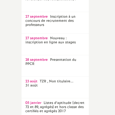
27 septembre
Inscription à un
concours de recrutement des
professeurs
27 septembre
Nouveau :
inscription en ligne aux stages
28 septembre
Presentation du
PPCR
23 août
TZR , Non titulaire...
31 août
05 janvier
Listes d’aptitude (decret
72 et 89, agrégés) et hors classe des
certifiés et agrégés 2017