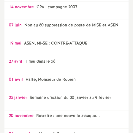
14 novembre
CPA : campagne 2007
07 juin
Non au 80 suppression de poste de MISE et ASEN
19 mai
ASEN, MI-SE : CONTRE-ATTAQUE
27 avril
1 mai dans le 56
01 avril
Halte, Monsieur de Robien
25 janvier
Semaine d’action du 30 janvier au 4 février
20 novembre
Retraite : une nouvelle attaque...