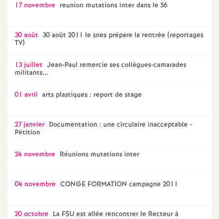
17 novembre
reunion mutations inter dans le 56
30 août
30 août 2011 le snes prépare la rentrée (reportages
TV)
13 juillet
Jean-Paul remercie ses collègues-camarades
militants...
01 avril
arts plastiques : report de stage
27 janvier
Documentation : une circulaire inacceptable -
Pétition
24 novembre
Réunions mutations inter
04 novembre
CONGE FORMATION campagne 2011
20 octobre
La FSU est allée rencontrer le Recteur à