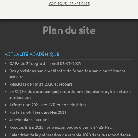
VOIR TOUS LES ARTICLES
Plan du site
ACTUALITÉ ACADÉMIQUE
d
CAPA du 2
degré du mardi 02/07/2024
Des précisions sur le webinaire de formation sur le harcèlement
scolaire
Résultats de l’intra 2020 et recours
Le S3 (Section académique) : coordonner, impuler et agir au niveau
académique
Affectation 2021 des TZR et non-titulaires
Forfait mobilités durables 2021
Janvier dans l’action
!
Recours Intra 2022 : être accompagné
·
e par le SNES-FSU
!
Calendrier de la préparation de rentrée 2023 dans le second degré