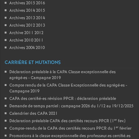
Archives 2015 2016
Archives 2014 2015
Archives 2013 2014
Archives 2012 2013
Archive 2011 2012
Archive 2010 2011
Archives 2004 2010
CARRIÈRE ET MUTATIONS
Déclaration préalable à la CAPA Classe exceptionnelle des
agrégé
·
es - Campagne 2019
Compte rendu de la CAPA Classe Exceptionnelle des agrégé
·
es -
Campagne 2019
CAPA des certifié-es révision PPCR : déclaration préalable
Demande de temps partiel : campagne 2026 du 1/12 au 19/12/2025
Calendrier des CAPA 2021
er
Déclaration préalable CAPA des certifiés recours PPCR (1
fev.)
er
Compte-rendu de la CAPA des certifiés recours PPCR du 1
février
Promotions à la classe exceptionnelle des professeur.es certifié.es