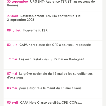
30 septembre
URGENT- Audience TZR STI au rectorat de
Rennes
29 août
Rassemblement TZR MA contractuels le
3 septembre 2008
09 juillet
Mouvement TZR...
02 juin
CAPA hors classe des CPE à nouveau repoussée
12 mai
Les manifestations du 15 mai en Bretagne
!
07 mai
La grève nationale du 15 mai et les surveillances
d’examens
03 mai
pour sinscrire à la manif du 18 mai à Paris
05 avril
CAPA Hors Classe certifiés, CPE, COPsy...