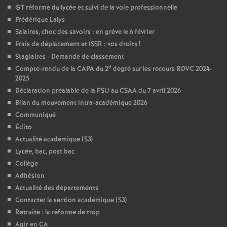
GT réforme du lycée et suivi de la voie professionnelle
Frédérique Lalys
Salaires, choc des savoirs : en grève le 6 février
Frais de déplacement et ISSR : vos droits
!
Stagiaires - Demande de classement
d
Compte-rendu de la CAPA du 2
degré sur les recours RDVC 2024-
2025
Déclaration préalable de la FSU au CSAA du 7 avril 2026
Bilan du mouvement intra-académique 2026
Communiqué
Édito
Actualité académique (S3)
Lycée, bac, post bac
Collège
Adhésion
Actualité des départements
Contacter la section académique (S3)
Retraite : la réforme de trop
Agir en CA