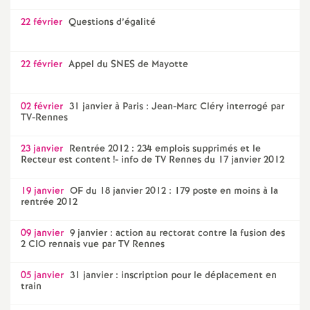
22 février
Questions d’égalité
22 février
Appel du SNES de Mayotte
02 février
31 janvier à Paris : Jean-Marc Cléry interrogé par
TV-Rennes
23 janvier
Rentrée 2012 : 234 emplois supprimés et le
Recteur est content
!- info de TV Rennes du 17 janvier 2012
19 janvier
OF du 18 janvier 2012 : 179 poste en moins à la
rentrée 2012
09 janvier
9 janvier : action au rectorat contre la fusion des
2 CIO rennais vue par TV Rennes
05 janvier
31 janvier : inscription pour le déplacement en
train