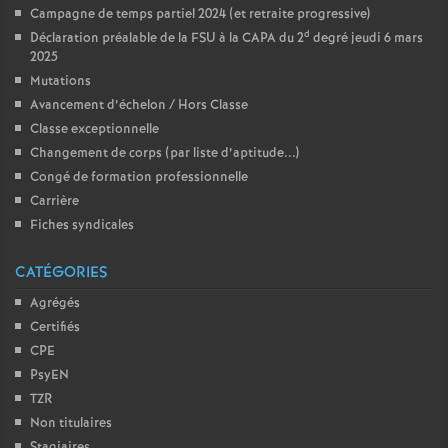
Campagne de temps partiel 2024 (et retraite progressive)
d
Déclaration préalable de la FSU à la CAPA du 2
degré jeudi 6 mars
2025
Mutations
Avancement d’échelon / Hors Classe
Classe exceptionnelle
Changement de corps (par liste d’aptitude...)
Congé de formation professionnelle
Carrière
Fiches syndicales
CATÉGORIES
Agrégés
Certifiés
CPE
PsyEN
TZR
Non titulaires
Stagiaires