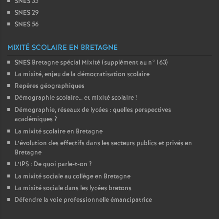
SNES 35
SNES 29
SNES 56
MIXITÉ SCOLAIRE EN BRETAGNE
SNES Bretagne spécial Mixité (supplément au n°163)
La mixité, enjeu de la démocratisation scolaire
Repères géographiques
Démographie scolaire… et mixité scolaire
!
Démographie, réseaux de lycées : quelles perspectives
académiques
?
La mixité scolaire en Bretagne
L’évolution des effectifs dans les secteurs publics et privés en
Bretagne
L’IPS : De quoi parle-t-on
?
La mixité sociale au collège en Bretagne
La mixité sociale dans les lycées bretons
Défendre la voie professionnelle émancipatrice