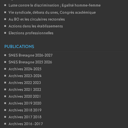
Lutte contre la discrimination
; Egalité homme-femme
Vie syndicale, débats du snes, Congrès académique
Au BO et les circulaires rectorales
Actions dans les établissements
Elections professionnelles
PUBLICATIONS
SNES Bretagne 2026-2027
SNES Bretagne 2025 2026
Archives 2024-2025
Archives 2023-2024
Archives 2022 2023
Archives 2021 2022
Archives 2020 2021
Archives 2019 2020
Archives 2018 2019
Archives 2017 2018
Archives 2016 -2017