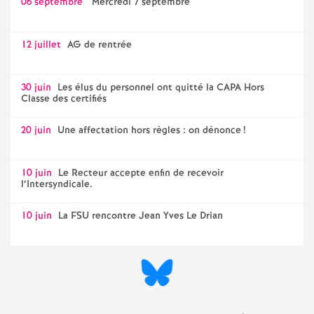
06 septembre
Mercredi 7 septembre
12 juillet
AG de rentrée
30 juin
Les élus du personnel ont quitté la CAPA Hors
Classe des certifiés
20 juin
Une affectation hors règles : on dénonce
!
10 juin
Le Recteur accepte enfin de recevoir
l’Intersyndicale.
10 juin
La FSU rencontre Jean Yves Le Drian