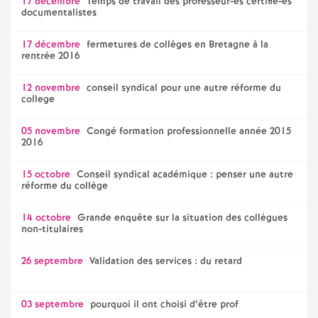
17 décembre
Temps de travail des professeur-es certifié-es
documentalistes
17 décembre
fermetures de collèges en Bretagne à la
rentrée 2016
12 novembre
conseil syndical pour une autre réforme du
college
05 novembre
Congé formation professionnelle année 2015
2016
15 octobre
Conseil syndical académique : penser une autre
réforme du collège
14 octobre
Grande enquête sur la situation des collègues
non-titulaires
26 septembre
Validation des services : du retard
03 septembre
pourquoi il ont choisi d’être prof