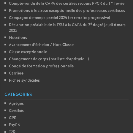
er
Compte-rendu de la CAPA des certifiés recours PPCR du 1
février
Promotions à la classe exceptionnelle des professeur.es certifié.es
Campagne de temps partiel 2024 (et retraite progressive)
d
Déclaration préalable de la FSU à la CAPA du 2
degré jeudi 6 mars
2025
Mutations
Avancement d’échelon / Hors Classe
Classe exceptionnelle
Changement de corps (par liste d’aptitude...)
Congé de formation professionnelle
Carrière
Fiches syndicales
CATÉGORIES
Agrégés
Certifiés
CPE
PsyEN
TZR