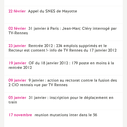
22 février
Appel du SNES de Mayotte
02 février
31 janvier à Paris : Jean-Marc Cléry interrogé par
TV-Rennes
23 janvier
Rentrée 2012 : 234 emplois supprimés et le
Recteur est content
!- info de TV Rennes du 17 janvier 2012
19 janvier
OF du 18 janvier 2012 : 179 poste en moins à la
rentrée 2012
09 janvier
9 janvier : action au rectorat contre la fusion des
2 CIO rennais vue par TV Rennes
05 janvier
31 janvier : inscription pour le déplacement en
train
17 novembre
reunion mutations inter dans le 56