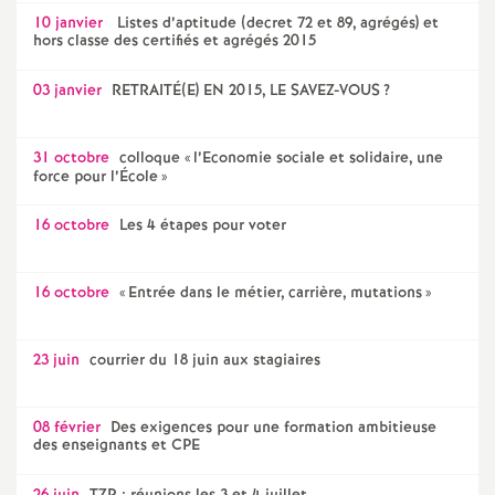
10 janvier
Listes d’aptitude (decret 72 et 89, agrégés) et
hors classe des certifiés et agrégés 2015
03 janvier
RETRAITÉ(E) EN 2015, LE SAVEZ-VOUS
?
31 octobre
colloque «
l’Economie sociale et solidaire, une
force pour l’École
»
16 octobre
Les 4 étapes pour voter
16 octobre
«
Entrée dans le métier, carrière, mutations
»
23 juin
courrier du 18 juin aux stagiaires
08 février
Des exigences pour une formation ambitieuse
des enseignants et CPE