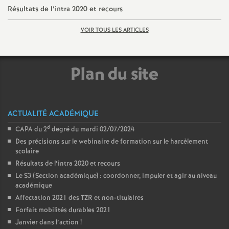
Résultats de l’intra 2020 et recours
VOIR TOUS LES ARTICLES
Plan du site
ACTUALITÉ ACADÉMIQUE
d
CAPA du 2
degré du mardi 02/07/2024
Des précisions sur le webinaire de formation sur le harcèlement
scolaire
Résultats de l’intra 2020 et recours
Le S3 (Section académique) : coordonner, impuler et agir au niveau
académique
Affectation 2021 des TZR et non-titulaires
Forfait mobilités durables 2021
Janvier dans l’action
!