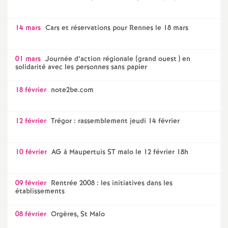
14 mars
Cars et réservations pour Rennes le 18 mars
01 mars
Journée d’action régionale (grand ouest ) en
solidarité avec les personnes sans papier
18 février
note2be.com
12 février
Trégor : rassemblement jeudi 14 février
10 février
AG à Maupertuis ST malo le 12 février 18h
09 février
Rentrée 2008 : les initiatives dans les
établissements
08 février
Orgères, St Malo