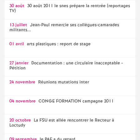
30 août
30 août 2011 le snes prépare la rentrée (reportages
TV)
13 juillet
Jean-Paul remercie ses collègues-camarades
militants...
01 avril
arts plastiques : report de stage
27 janvier
Documentation : une circulaire inacceptable -
Pétition
24 novembre
Réunions mutations inter
04 novembre
CONGE FORMATION campagne 2011
20 octobre
La FSU est allée rencontrer le Recteur à
Loctudy
09 septembre
le PAF a du retard