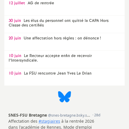
12 juillet
AG de rentrée
30 juin
Les élus du personnel ont quitté la CAPA Hors
Classe des certifiés
20 juin
Une affectation hors règles : on dénonce
!
10 juin
Le Recteur accepte enfin de recevoir
l’Intersyndicale.
10 juin
La FSU rencontre Jean Yves Le Drian