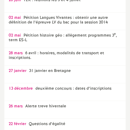
26 juin
TZR : réunions les 3 et 4 juillet
02 mai
Pétition Langues Vivantes : obtenir une autre
définition de l’épreuve LV du bac pour la session 2014
e
02 mai
Pétition histoire géo : allègement programmes 3
,
term ES-L
28 mars
6 avril : horaires, modalités de transport et
inscriptions.
27 janvier
31 janvier en Bretagne
13 décembre
deuxième concours : dates d’inscriptions
26 mars
Alerte treve hivernale
22 février
Questions d’égalité