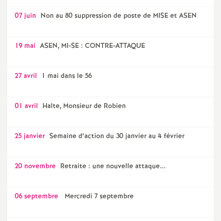
07 juin
Non au 80 suppression de poste de MISE et ASEN
19 mai
ASEN, MI-SE : CONTRE-ATTAQUE
27 avril
1 mai dans le 56
01 avril
Halte, Monsieur de Robien
25 janvier
Semaine d’action du 30 janvier au 4 février
20 novembre
Retraite : une nouvelle attaque...
06 septembre
Mercredi 7 septembre