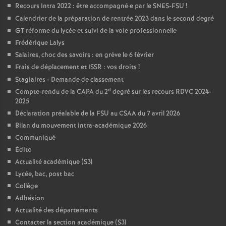
Recours Intra 2022 : être accompagné
·
e par le SNES-FSU
!
Calendrier de la préparation de rentrée 2023 dans le second degré
GT réforme du lycée et suivi de la voie professionnelle
Frédérique Lalys
Salaires, choc des savoirs : en grève le 6 février
Frais de déplacement et ISSR : vos droits
!
Stagiaires - Demande de classement
d
Compte-rendu de la CAPA du 2
degré sur les recours RDVC 2024-
2025
Déclaration préalable de la FSU au CSAA du 7 avril 2026
Bilan du mouvement intra-académique 2026
Communiqué
Édito
Actualité académique (S3)
Lycée, bac, post bac
Collège
Adhésion
Actualité des départements
Contacter la section académique (S3)