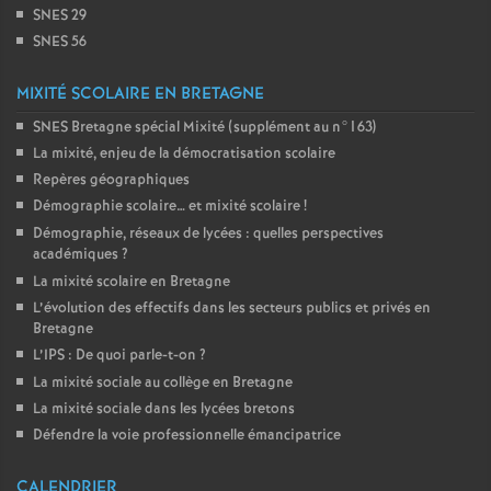
SNES 29
SNES 56
MIXITÉ SCOLAIRE EN BRETAGNE
SNES Bretagne spécial Mixité (supplément au n°163)
La mixité, enjeu de la démocratisation scolaire
Repères géographiques
Démographie scolaire… et mixité scolaire
!
Démographie, réseaux de lycées : quelles perspectives
académiques
?
La mixité scolaire en Bretagne
L’évolution des effectifs dans les secteurs publics et privés en
Bretagne
L’IPS : De quoi parle-t-on
?
La mixité sociale au collège en Bretagne
La mixité sociale dans les lycées bretons
Défendre la voie professionnelle émancipatrice
CALENDRIER