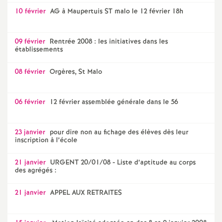
10 février
AG à Maupertuis ST malo le 12 février 18h
09 février
Rentrée 2008 : les initiatives dans les
établissements
08 février
Orgères, St Malo
06 février
12 février assemblée générale dans le 56
23 janvier
pour dire non au fichage des élèves dès leur
inscription à l’école
21 janvier
URGENT 20/01/08 - Liste d’aptitude au corps
des agrégés :
21 janvier
APPEL AUX RETRAITES