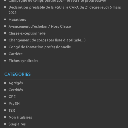
Campagne de temps partiel 2024 (et retraite progressive)
d
Déclaration préalable de la FSU à la CAPA du 2
degré jeudi 6 mars
2025
Mutations
Avancement d’échelon / Hors Classe
Classe exceptionnelle
Changement de corps (par liste d’aptitude...)
Congé de formation professionnelle
Carrière
Fiches syndicales
CATÉGORIES
Agrégés
Certifiés
CPE
PsyEN
TZR
Non titulaires
Stagiaires