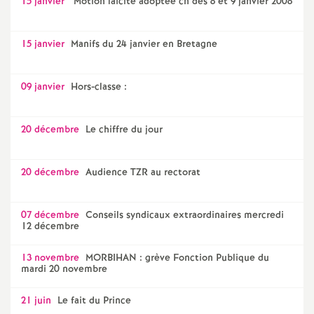
15 janvier
Motion laïcité adoptée cn des 8 et 9 janvier 2008
15 janvier
Manifs du 24 janvier en Bretagne
09 janvier
Hors-classe :
20 décembre
Le chiffre du jour
20 décembre
Audience TZR au rectorat
07 décembre
Conseils syndicaux extraordinaires mercredi
12 décembre
13 novembre
MORBIHAN : grève Fonction Publique du
mardi 20 novembre
21 juin
Le fait du Prince