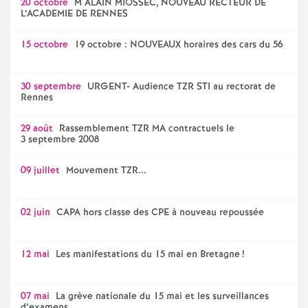
20 octobre
M ALAIN MIOSSEC, NOUVEAU RECTEUR DE
L’ACADEMIE DE RENNES
15 octobre
19 octobre : NOUVEAUX horaires des cars du 56
30 septembre
URGENT- Audience TZR STI au rectorat de
Rennes
29 août
Rassemblement TZR MA contractuels le
3 septembre 2008
09 juillet
Mouvement TZR...
02 juin
CAPA hors classe des CPE à nouveau repoussée
12 mai
Les manifestations du 15 mai en Bretagne
!
07 mai
La grève nationale du 15 mai et les surveillances
d’examens