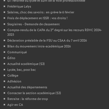
GT réforme du lycée et suivi de la voie professionnelle
Frédérique Lalys
Salaires, choc des savoirs : en grève le 6 février
Frais de déplacement et ISSR : vos droits
!
Stagiaires - Demande de classement
d
Compte-rendu de la CAPA du 2
degré sur les recours RDVC 2024-
2025
Déclaration préalable de la FSU au CSAA du 7 avril 2026
Bilan du mouvement intra-académique 2026
Communiqué
Édito
Actualité académique (S3)
Lycée, bac, post bac
Collège
Adhésion
Actualité des départements
Contacter la section académique (S3)
Retraite : la réforme de trop
Agir en CA