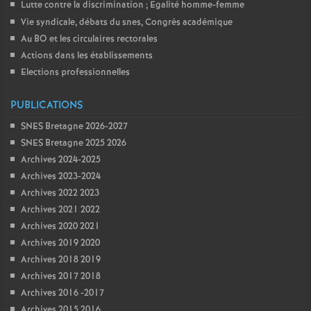
Lutte contre la discrimination
; Egalité homme-femme
Vie syndicale, débats du snes, Congrès académique
Au BO et les circulaires rectorales
Actions dans les établissements
Elections professionnelles
PUBLICATIONS
SNES Bretagne 2026-2027
SNES Bretagne 2025 2026
Archives 2024-2025
Archives 2023-2024
Archives 2022 2023
Archives 2021 2022
Archives 2020 2021
Archives 2019 2020
Archives 2018 2019
Archives 2017 2018
Archives 2016 -2017
Archives 2015 2016