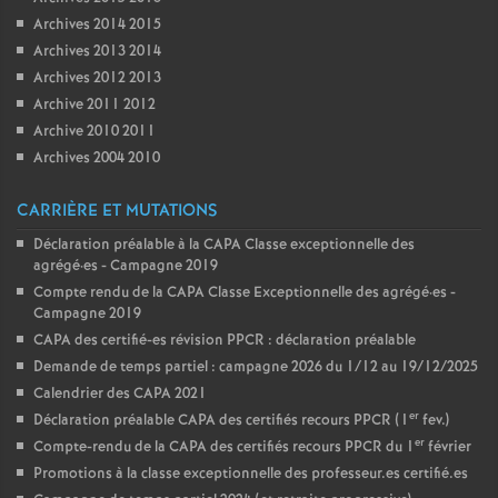
Archives 2014 2015
Archives 2013 2014
Archives 2012 2013
Archive 2011 2012
Archive 2010 2011
Archives 2004 2010
CARRIÈRE ET MUTATIONS
Déclaration préalable à la CAPA Classe exceptionnelle des
agrégé
·
es - Campagne 2019
Compte rendu de la CAPA Classe Exceptionnelle des agrégé
·
es -
Campagne 2019
CAPA des certifié-es révision PPCR : déclaration préalable
Demande de temps partiel : campagne 2026 du 1/12 au 19/12/2025
Calendrier des CAPA 2021
er
Déclaration préalable CAPA des certifiés recours PPCR (1
fev.)
er
Compte-rendu de la CAPA des certifiés recours PPCR du 1
février
Promotions à la classe exceptionnelle des professeur.es certifié.es