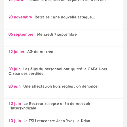
25 janvier
Semaine d’action du 30 janvier au 4 février
20 novembre
Retraite : une nouvelle attaque...
06 septembre
Mercredi 7 septembre
12 juillet
AG de rentrée
30 juin
Les élus du personnel ont quitté la CAPA Hors
Classe des certifiés
20 juin
Une affectation hors règles : on dénonce
!
10 juin
Le Recteur accepte enfin de recevoir
l’Intersyndicale.
10 juin
La FSU rencontre Jean Yves Le Drian