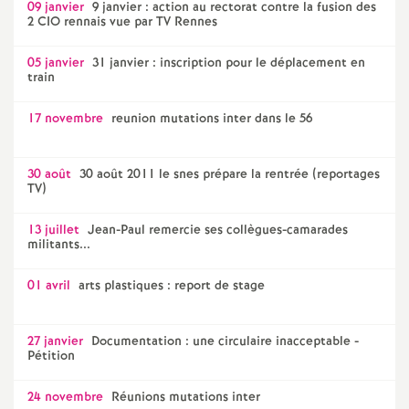
09 janvier
9 janvier : action au rectorat contre la fusion des
2 CIO rennais vue par TV Rennes
05 janvier
31 janvier : inscription pour le déplacement en
train
17 novembre
reunion mutations inter dans le 56
30 août
30 août 2011 le snes prépare la rentrée (reportages
TV)
13 juillet
Jean-Paul remercie ses collègues-camarades
militants...
01 avril
arts plastiques : report de stage
27 janvier
Documentation : une circulaire inacceptable -
Pétition
24 novembre
Réunions mutations inter