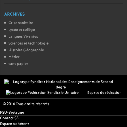
ARCHIVES
Crise sanitaire
Lycée et collège
Langues Vivantes
Sciences et technologie
Histoire Géographie
Métier
sans papier
Espace de rédaction
© 2016 Tous droits réservés
FSU-Bretagne
Contact S3
Espace Adhérent