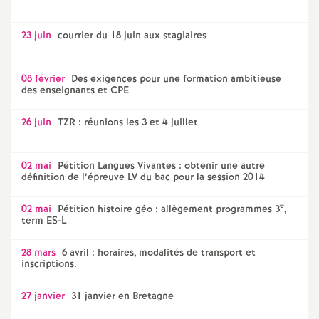
23 juin
courrier du 18 juin aux stagiaires
08 février
Des exigences pour une formation ambitieuse
des enseignants et CPE
26 juin
TZR : réunions les 3 et 4 juillet
02 mai
Pétition Langues Vivantes : obtenir une autre
définition de l’épreuve LV du bac pour la session 2014
e
02 mai
Pétition histoire géo : allègement programmes 3
,
term ES-L
28 mars
6 avril : horaires, modalités de transport et
inscriptions.
27 janvier
31 janvier en Bretagne