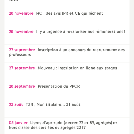
2020
o
28 novembre
HC : des avis IPR et CE qui fâchent
u
28 novembre
Il y a urgence à revaloriser nos rémunérations
!
r
27 septembre
Inscription à un concours de recrutement des
professeurs
s
27 septembre
Nouveau : inscription en ligne aux stages
28 septembre
Presentation du PPCR
23 août
TZR , Non titulaire... 31 août
05 janvier
Listes d’aptitude (decret 72 et 89, agrégés) et
hors classe des certifiés et agrégés 2017