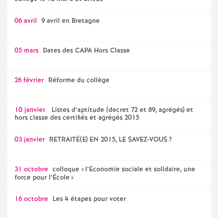
06 avril
9 avril en Bretagne
05 mars
Dates des CAPA Hors Classe
26 février
Réforme du collège
10 janvier
Listes d’aptitude (decret 72 et 89, agrégés) et
hors classe des certifiés et agrégés 2015
03 janvier
RETRAITÉ(E) EN 2015, LE SAVEZ-VOUS
?
31 octobre
colloque «
l’Economie sociale et solidaire, une
force pour l’École
»
16 octobre
Les 4 étapes pour voter