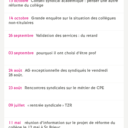
15 octobre
Conseil syndical académique : penser une autre
réforme du collège
14 octobre
Grande enquête sur la situation des collègues
non-titulaires
26 septembre
Validation des services : du retard
03 septembre
pourquoi il ont choisi d’être prof
24 août
AG exceptionnelle des syndiqués le vendredi
28 août.
23 août
Rencontres syndicales sur le métier de CPE
09 juillet
«
rentrée syndicale
» TZR
11 mai
réunion d’information sur le projet de réforme du
collège le 12 mai à St Brieuc