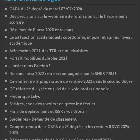
d
CAPA du 2
degré du mardi 02/07/2024
Des précisions sur le webinaire de formation sur le harcèlement
scolaire
Résultats de l’intra 2020 et recours
Le S3 (Section académique) : coordonner, impuler et agir au niveau
académique
Affectation 2021 des TZR et non-titulaires
Forfait mobilités durables 2021
Janvier dans l’action
!
Recours Intra 2022 : être accompagné
·
e par le SNES-FSU
!
Calendrier de la préparation de rentrée 2023 dans le second degré
GT réforme du lycée et suivi de la voie professionnelle
Frédérique Lalys
Salaires, choc des savoirs : en grève le 6 février
Frais de déplacement et ISSR : vos droits
!
Stagiaires - Demande de classement
d
Compte-rendu de la CAPA du 2
degré sur les recours RDVC 2024-
2025