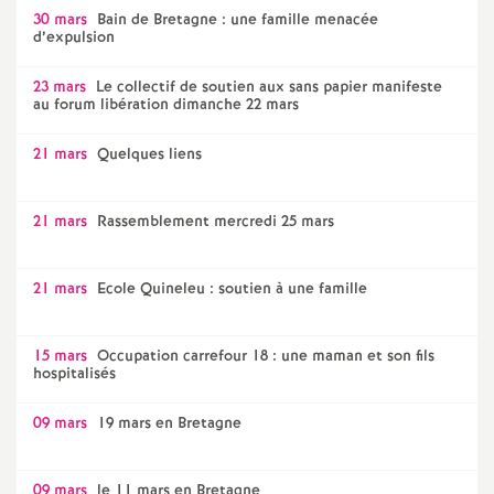
30 mars
Bain de Bretagne : une famille menacée
d’expulsion
23 mars
Le collectif de soutien aux sans papier manifeste
au forum libération dimanche 22 mars
21 mars
Quelques liens
21 mars
Rassemblement mercredi 25 mars
21 mars
Ecole Quineleu : soutien à une famille
15 mars
Occupation carrefour 18 : une maman et son fils
hospitalisés
09 mars
19 mars en Bretagne
09 mars
le 11 mars en Bretagne