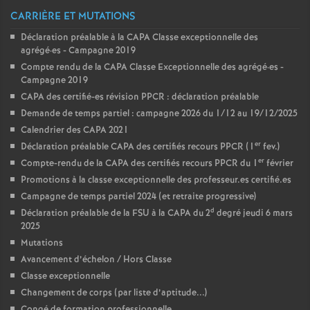
CARRIÈRE ET MUTATIONS
Déclaration préalable à la CAPA Classe exceptionnelle des
agrégé
·
es - Campagne 2019
Compte rendu de la CAPA Classe Exceptionnelle des agrégé
·
es -
Campagne 2019
CAPA des certifié-es révision PPCR : déclaration préalable
Demande de temps partiel : campagne 2026 du 1/12 au 19/12/2025
Calendrier des CAPA 2021
er
Déclaration préalable CAPA des certifiés recours PPCR (1
fev.)
er
Compte-rendu de la CAPA des certifiés recours PPCR du 1
février
Promotions à la classe exceptionnelle des professeur.es certifié.es
Campagne de temps partiel 2024 (et retraite progressive)
d
Déclaration préalable de la FSU à la CAPA du 2
degré jeudi 6 mars
2025
Mutations
Avancement d’échelon / Hors Classe
Classe exceptionnelle
Changement de corps (par liste d’aptitude...)
Congé de formation professionnelle