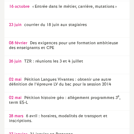
16 octobre
«
Entrée dans le métier, carrière, mutations
»
23 juin
courrier du 18 juin aux stagiaires
08 février
Des exigences pour une formation ambitieuse
des enseignants et CPE
26 juin
TZR : réunions les 3 et 4 juillet
02 mai
Pétition Langues Vivantes : obtenir une autre
définition de l’épreuve LV du bac pour la session 2014
e
02 mai
Pétition histoire géo : allègement programmes 3
,
term ES-L
28 mars
6 avril : horaires, modalités de transport et
inscriptions.