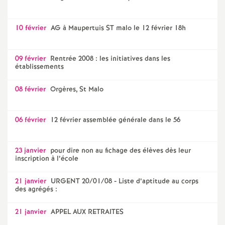
10 février
AG à Maupertuis ST malo le 12 février 18h
09 février
Rentrée 2008 : les initiatives dans les
établissements
08 février
Orgères, St Malo
06 février
12 février assemblée générale dans le 56
23 janvier
pour dire non au fichage des élèves dès leur
inscription à l’école
21 janvier
URGENT 20/01/08 - Liste d’aptitude au corps
des agrégés :
21 janvier
APPEL AUX RETRAITES