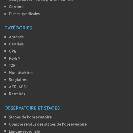
Carrière
Fiches syndicales
CATÉGORIES
Agrégés
Certifiés
CPE
PsyEN
TZR
Non titulaires
Stagiaires
AED, AESH
Retraités
OBSERVATOIRE ET STAGES
Stages de l’observatoire
Compte rendus des stages de l’observatoire
Langue régionale