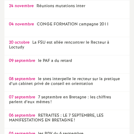
24 novembre
Réunions mutations inter
04 novembre
CONGE FORMATION campagne 2011
20 octobre
La FSU est allée rencontrer le Recteur à
Loctudy
09 septembre
le PAF a du retard
08 septembre
le snes interpelle le recteur sur la pratique
d’un cabinet privé de conseil en orientation
07 septembre
7 septembre en Bretagne : les chiffres
parlent d’eux mêmes
!
06 septembre
RETRAITES : LE 7 SEPTEMBRE, LES
MANIFESTATIONS EN BRETAGNE
!
05 septembre
les RDV du 6 septembre