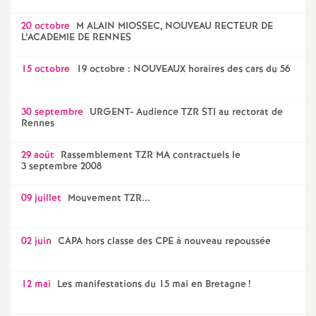
20 octobre
M ALAIN MIOSSEC, NOUVEAU RECTEUR DE
L’ACADEMIE DE RENNES
15 octobre
19 octobre : NOUVEAUX horaires des cars du 56
30 septembre
URGENT- Audience TZR STI au rectorat de
Rennes
29 août
Rassemblement TZR MA contractuels le
3 septembre 2008
09 juillet
Mouvement TZR...
02 juin
CAPA hors classe des CPE à nouveau repoussée
12 mai
Les manifestations du 15 mai en Bretagne
!