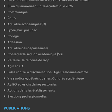
Déclaration préalable de la FSU au CSAA du 7 avril 2026
Bilan du mouvement intra-académique 2026
Communiqué
Édito
Actualité académique (S3)
Lycée, bac, post bac
Collège
Adhésion
Actualité des départements
Contacter la section académique (S3)
Retraite : la réforme de trop
Agir en CA
Lutte contre la discrimination
; Egalité homme-femme
Vie syndicale, débats du snes, Congrès académique
Au BO et les circulaires rectorales
Actions dans les établissements
Elections professionnelles
PUBLICATIONS