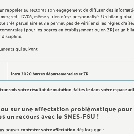
our rappeler au rectorat son engagement de diffuser des
informat
e mercredi 17/06, même si rien n’est personnalisé. Un bilan global 
te très parcellaire et ne permet pas de vérifier si les règles d’affe
rtementales (pour les postes en établissement ou en ZR) et un bil
discipline.
uments qui suivent
intra 2020 barres départementales et ZR
 transmis votre résultat de mutation, faites-le dans votre espace ad
 ou sur une affectation problématique pour
tes un recours avec le SNES-FSU
!
ous pouvez
contester votre affectation
dès lors que :