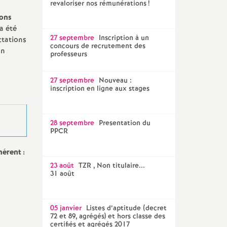
revaloriser nos rémunérations
!
ions
a été
27 septembre
Inscription à un
ctations
concours de recrutement des
an
professeurs
27 septembre
Nouveau :
inscription en ligne aux stages
28 septembre
Presentation du
PPCR
hérent :
23 août
TZR , Non titulaire...
31 août
05 janvier
Listes d’aptitude (decret
72 et 89, agrégés) et hors classe des
certifiés et agrégés 2017