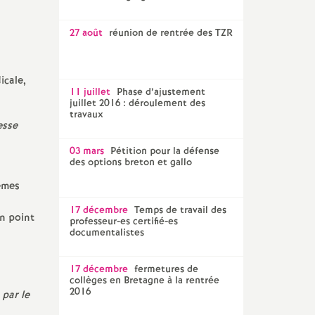
27 août
réunion de rentrée des TZR
icale,
11 juillet
Phase d’ajustement
juillet 2016 : déroulement des
travaux
esse
03 mars
Pétition pour la défense
des options breton et gallo
èmes
17 décembre
Temps de travail des
n point
professeur-es certifié-es
documentalistes
17 décembre
fermetures de
collèges en Bretagne à la rentrée
2016
 par le