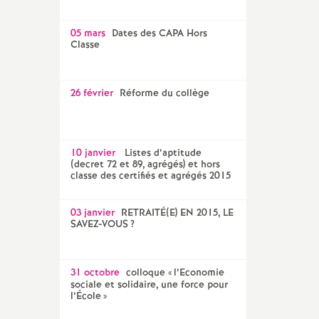
05 mars
Dates des CAPA Hors
Classe
26 février
Réforme du collège
10 janvier
Listes d’aptitude
(decret 72 et 89, agrégés) et hors
classe des certifiés et agrégés 2015
03 janvier
RETRAITÉ(E) EN 2015, LE
SAVEZ-VOUS
?
31 octobre
colloque «
l’Economie
sociale et solidaire, une force pour
l’École
»