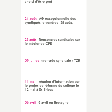
choisi d’être prof
24 août
AG exceptionnelle des
syndiqués le vendredi 28 août.
23 août
Rencontres syndicales sur
le métier de CPE
09 juillet
«
rentrée syndicale
» TZR
11 mai
réunion d’information sur
le projet de réforme du collège le
12 mai à St Brieuc
06 avril
9 avril en Bretagne