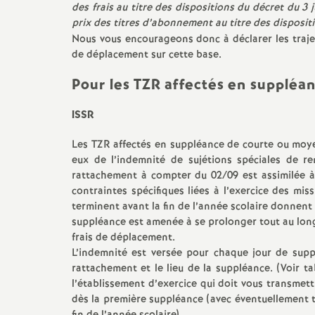
des frais au titre des dispositions du décret du 3 
prix des titres d’abonnement au titre des disposi
Nous vous encourageons donc à déclarer les traje
de déplacement sur cette base.
Pour les TZR affectés en supplé
ISSR
Les TZR affectés en suppléance de courte ou moy
eux de l’indemnité de sujétions spéciales de r
rattachement à compter du 02/09 est assimilée à
contraintes spécifiques liées à l’exercice des mi
terminent avant la fin de l’année scolaire donnent
suppléance est amenée à se prolonger tout au long
frais de déplacement.
L’indemnité est versée pour chaque jour de suppl
rattachement et le lieu de la suppléance. (Voir t
l’établissement d’exercice qui doit vous transmettr
dès la première suppléance (avec éventuellement 