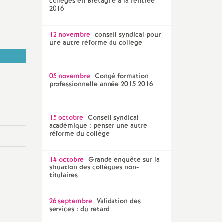
collèges en Bretagne à la rentrée
2016
12 novembre
conseil syndical pour
une autre réforme du college
05 novembre
Congé formation
professionnelle année 2015 2016
15 octobre
Conseil syndical
académique : penser une autre
réforme du collège
14 octobre
Grande enquête sur la
situation des collègues non-
titulaires
26 septembre
Validation des
services : du retard