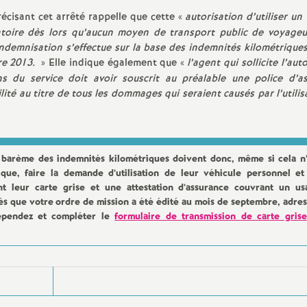
écisant cet arrêté rappelle que cette «
autorisation d’utiliser un
atoire dès lors qu’aucun moyen de transport public de voyageu
indemnisation s’effectue sur la base des indemnités kilométriqu
bre 2013.
» Elle indique également que «
l’agent qui sollicite l’aut
ns du service doit avoir souscrit au préalable une police d’a
ité au titre de tous les dommages qui seraient causés par l’utilis
e barème des indemnités kilométriques doivent donc, même si cela n’
que, faire la demande d’utilisation de leur véhicule personnel et
 leur carte grise et une attestation d’assurance couvrant un us
 dès que votre ordre de mission a été édité au mois de septembre, adre
épendez et compléter le
formulaire de transmission de carte grise