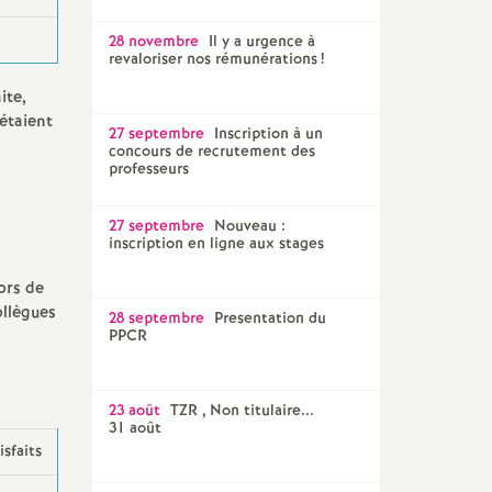
28 novembre
Il y a urgence à
revaloriser nos rémunérations
!
ite,
 étaient
27 septembre
Inscription à un
concours de recrutement des
professeurs
27 septembre
Nouveau :
inscription en ligne aux stages
ors de
ollègues
28 septembre
Presentation du
PPCR
23 août
TZR , Non titulaire...
31 août
sfaits