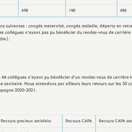
498
198
696
ons suivantes : congés maternité, congés maladie, départs en retra
es collègues n’ayant pas pu bénéficier du rendez-vous de carrière
e.) :
 44 collègues n’ayant pu bénéficier d’un rendez-vous de carrière l
 sanitaire. Nous attendons par ailleurs leurs retours sur les 30 c
ampagne 2020-2021.
Recours gracieux satisfaits
Recours CAPA
Recours CAPA sati