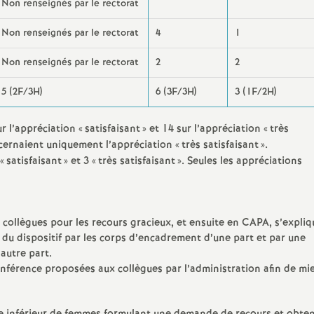
Non renseignés par le rectorat
Non renseignés par le rectorat
4
1
Non renseignés par le rectorat
2
2
5 (2F/3H)
6 (3F/3H)
3 (1F/2H)
r l’appréciation «
satisfaisant
» et 14 sur l’appréciation «
très
ncernaient uniquement l’appréciation «
très satisfaisant
».
«
satisfaisant
» et 3 «
très satisfaisant
». Seules les appréciations
 collègues pour les recours gracieux, et ensuite en CAPA, s’expliq
u dispositif par les corps d’encadrement d’une part et par une
’autre part.
onférence proposées aux collègues par l’administration afin de mi