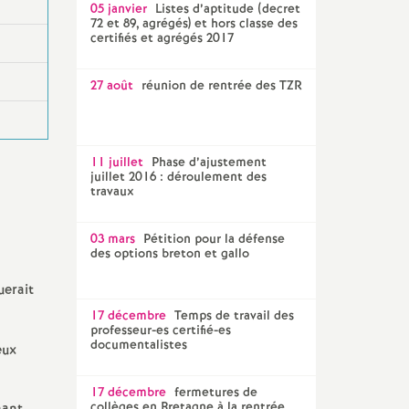
05 janvier
Listes d’aptitude (decret
72 et 89, agrégés) et hors classe des
certifiés et agrégés 2017
27 août
réunion de rentrée des TZR
11 juillet
Phase d’ajustement
juillet 2016 : déroulement des
travaux
03 mars
Pétition pour la défense
des options breton et gallo
uerait
17 décembre
Temps de travail des
professeur-es certifié-es
documentalistes
eux
17 décembre
fermetures de
collèges en Bretagne à la rentrée