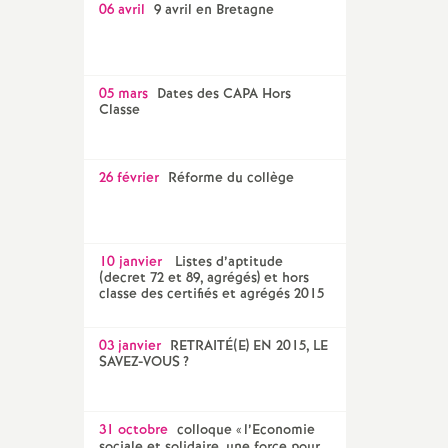
06 avril
9 avril en Bretagne
05 mars
Dates des CAPA Hors
Classe
26 février
Réforme du collège
10 janvier
Listes d’aptitude
(decret 72 et 89, agrégés) et hors
classe des certifiés et agrégés 2015
03 janvier
RETRAITÉ(E) EN 2015, LE
SAVEZ-VOUS
?
31 octobre
colloque «
l’Economie
sociale et solidaire, une force pour