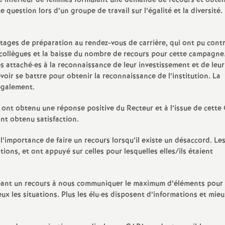
e inférieur de femmes formulant une demande de recours et obte
e question lors d’un groupe de travail sur l’égalité et la diversité.
ages de préparation au rendez-vous de carrière, qui ont pu contr
 collègues et la baisse du nombre de recours pour cette campagne
ès attaché
·
es à la reconnaissance de leur investissement et de leur 
oir se battre pour obtenir la reconnaissance de l’institution. La
 également.
 ont obtenu une réponse positive du Recteur et à l’issue de cette
ont obtenu satisfaction.
’importance de faire un recours lorsqu’il existe un désaccord. Les
ations, et ont appuyé sur celles pour lesquelles elles/ils étaient
eant un recours à nous communiquer le maximum d’éléments pour
 les situations. Plus les élu
·
es disposent d’informations et mieu