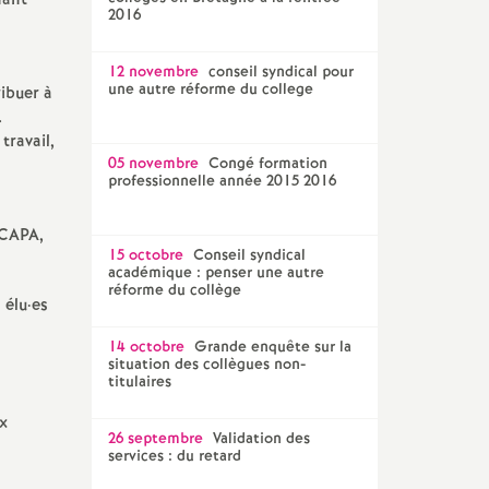
nant
2016
12 novembre
conseil syndical pour
une autre réforme du college
ibuer à
.
travail,
05 novembre
Congé formation
professionnelle année 2015 2016
 CAPA,
15 octobre
Conseil syndical
académique : penser une autre
réforme du collège
 élu
·
es
14 octobre
Grande enquête sur la
situation des collègues non-
titulaires
x
26 septembre
Validation des
services : du retard