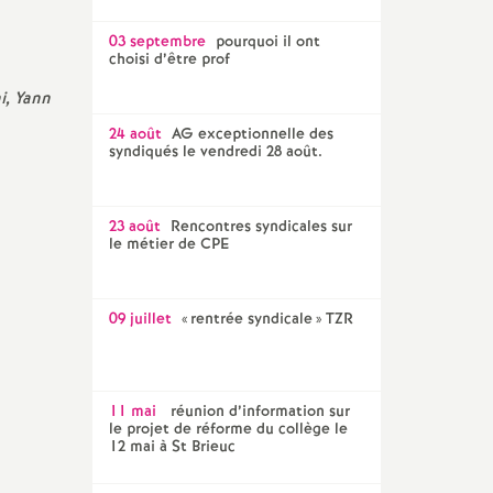
03 septembre
pourquoi il ont
choisi d’être prof
i, Yann
24 août
AG exceptionnelle des
syndiqués le vendredi 28 août.
23 août
Rencontres syndicales sur
le métier de CPE
09 juillet
«
rentrée syndicale
» TZR
11 mai
réunion d’information sur
le projet de réforme du collège le
12 mai à St Brieuc