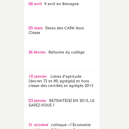
06 avril
9 avril en Bretagne
05 mars
Dates des CAPA Hors
Classe
26 février
Réforme du collège
10 janvier
Listes d’aptitude
(decret 72 et 89, agrégés) et hors
classe des certifiés et agrégés 2015
03 janvier
RETRAITÉ(E) EN 2015, LE
SAVEZ-VOUS
?
31 octobre
colloque «
l’Economie