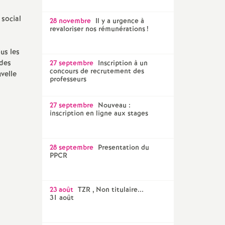
 social
28 novembre
Il y a urgence à
revaloriser nos rémunérations
!
us les
 des
27 septembre
Inscription à un
concours de recrutement des
velle
professeurs
27 septembre
Nouveau :
inscription en ligne aux stages
28 septembre
Presentation du
PPCR
23 août
TZR , Non titulaire...
31 août