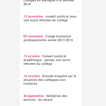
collèges en Bretagne à la rentrée
2016
12 novembre
conseil syndical pour
une autre réforme du college
05 novembre
Congé formation
professionnelle année 2015 2016
15 octobre
Conseil syndical
académique : penser une autre
réforme du collège
14 octobre
Grande enquête sur la
situation des collègues non-
titulaires
26 septembre
Validation des
services : du retard