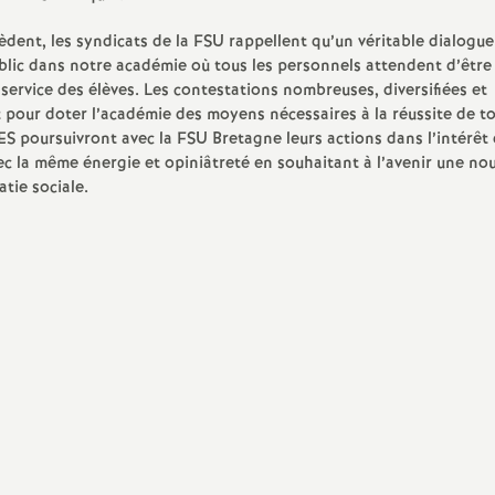
èdent, les syndicats de la FSU rappellent qu’un véritable dialogue
blic dans notre académie où tous les personnels attendent d’être
 service des élèves. Les contestations nombreuses, diversifiées et
 pour doter l’académie des moyens nécessaires à la réussite de to
S poursuivront avec la FSU Bretagne leurs actions dans l’intérêt
ec la même énergie et opiniâtreté en souhaitant à l’avenir une nou
tie sociale.