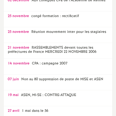
02 décembre
Aux collègues CPE de l’Académie de Rennes
25 novembre
congé formation : rectificatif
25 novembre
Réunion mouvement inter pour les stagiaires
21 novembre
RASSEMBLEMENTS devant toutes les
préfectures de France MERCREDI 22 NOVEMBRE 2006
14 novembre
CPA : campagne 2007
07 juin
Non au 80 suppression de poste de MISE et ASEN
19 mai
ASEN, MI-SE : CONTRE-ATTAQUE
27 avril
1 mai dans le 56