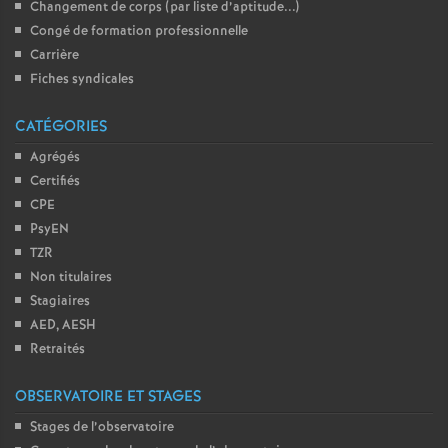
Changement de corps (par liste d’aptitude...)
Congé de formation professionnelle
Carrière
Fiches syndicales
CATÉGORIES
Agrégés
Certifiés
CPE
PsyEN
TZR
Non titulaires
Stagiaires
AED, AESH
Retraités
OBSERVATOIRE ET STAGES
Stages de l’observatoire