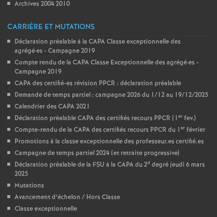
Archives 2004 2010
CARRIÈRE ET MUTATIONS
Déclaration préalable à la CAPA Classe exceptionnelle des
agrégé
·
es - Campagne 2019
Compte rendu de la CAPA Classe Exceptionnelle des agrégé
·
es -
Campagne 2019
CAPA des certifié-es révision PPCR : déclaration préalable
Demande de temps partiel : campagne 2026 du 1/12 au 19/12/2025
Calendrier des CAPA 2021
er
Déclaration préalable CAPA des certifiés recours PPCR (1
fev.)
er
Compte-rendu de la CAPA des certifiés recours PPCR du 1
février
Promotions à la classe exceptionnelle des professeur.es certifié.es
Campagne de temps partiel 2024 (et retraite progressive)
d
Déclaration préalable de la FSU à la CAPA du 2
degré jeudi 6 mars
2025
Mutations
Avancement d’échelon / Hors Classe
Classe exceptionnelle