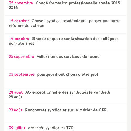
05 novembre
Congé formation professionnelle année 2015
2016
o
15 octobre
Conseil syndical académique : penser une autre
u
réforme du collège
14 octobre
Grande enquête sur la situation des collègues
r
non-titulaires
s
26 septembre
Validation des services : du retard
03 septembre
pourquoi il ont choisi d’être prof
24 août
AG exceptionnelle des syndiqués le vendredi
28 août.
23 août
Rencontres syndicales sur le métier de CPE
09 juillet
«
rentrée syndicale
» TZR