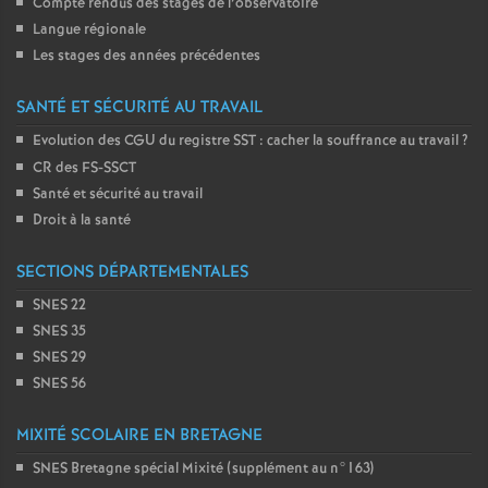
Compte rendus des stages de l’observatoire
Langue régionale
Les stages des années précédentes
SANTÉ ET SÉCURITÉ AU TRAVAIL
Evolution des CGU du registre SST : cacher la souffrance au travail
?
CR des FS-SSCT
Santé et sécurité au travail
Droit à la santé
SECTIONS DÉPARTEMENTALES
SNES 22
SNES 35
SNES 29
SNES 56
MIXITÉ SCOLAIRE EN BRETAGNE
SNES Bretagne spécial Mixité (supplément au n°163)