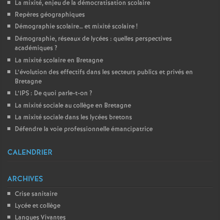
La mixité, enjeu de la démocratisation scolaire
Repères géographiques
Démographie scolaire… et mixité scolaire
!
Démographie, réseaux de lycées : quelles perspectives
académiques
?
La mixité scolaire en Bretagne
L’évolution des effectifs dans les secteurs publics et privés en
Bretagne
L’IPS : De quoi parle-t-on
?
La mixité sociale au collège en Bretagne
La mixité sociale dans les lycées bretons
Défendre la voie professionnelle émancipatrice
CALENDRIER
ARCHIVES
Crise sanitaire
Lycée et collège
Langues Vivantes