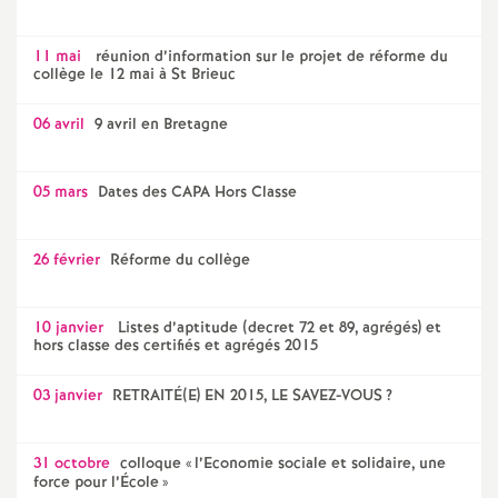
11 mai
réunion d’information sur le projet de réforme du
collège le 12 mai à St Brieuc
06 avril
9 avril en Bretagne
05 mars
Dates des CAPA Hors Classe
26 février
Réforme du collège
10 janvier
Listes d’aptitude (decret 72 et 89, agrégés) et
hors classe des certifiés et agrégés 2015
03 janvier
RETRAITÉ(E) EN 2015, LE SAVEZ-VOUS
?
31 octobre
colloque «
l’Economie sociale et solidaire, une
force pour l’École
»