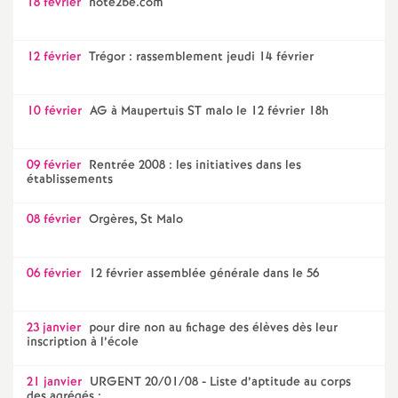
18 février
note2be.com
12 février
Trégor : rassemblement jeudi 14 février
10 février
AG à Maupertuis ST malo le 12 février 18h
09 février
Rentrée 2008 : les initiatives dans les
établissements
08 février
Orgères, St Malo
06 février
12 février assemblée générale dans le 56
23 janvier
pour dire non au fichage des élèves dès leur
inscription à l’école
21 janvier
URGENT 20/01/08 - Liste d’aptitude au corps
des agrégés :