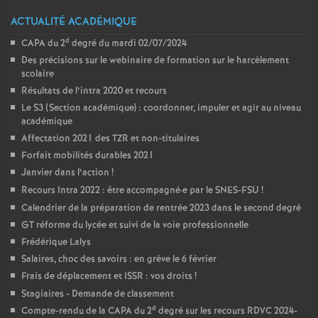
ACTUALITÉ ACADÉMIQUE
d
CAPA du 2
degré du mardi 02/07/2024
Des précisions sur le webinaire de formation sur le harcèlement
scolaire
Résultats de l’intra 2020 et recours
Le S3 (Section académique) : coordonner, impuler et agir au niveau
académique
Affectation 2021 des TZR et non-titulaires
Forfait mobilités durables 2021
Janvier dans l’action
!
Recours Intra 2022 : être accompagné
·
e par le SNES-FSU
!
Calendrier de la préparation de rentrée 2023 dans le second degré
GT réforme du lycée et suivi de la voie professionnelle
Frédérique Lalys
Salaires, choc des savoirs : en grève le 6 février
Frais de déplacement et ISSR : vos droits
!
Stagiaires - Demande de classement
d
Compte-rendu de la CAPA du 2
degré sur les recours RDVC 2024-