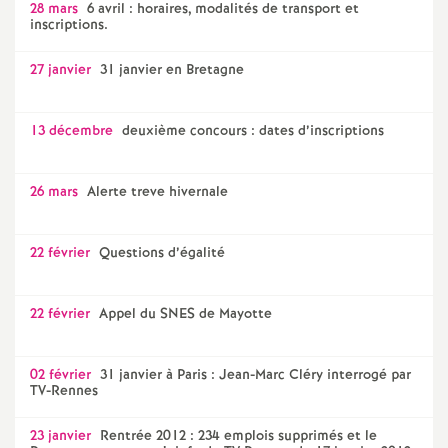
28 mars
6 avril : horaires, modalités de transport et
inscriptions.
27 janvier
31 janvier en Bretagne
13 décembre
deuxième concours : dates d’inscriptions
26 mars
Alerte treve hivernale
22 février
Questions d’égalité
22 février
Appel du SNES de Mayotte
02 février
31 janvier à Paris : Jean-Marc Cléry interrogé par
TV-Rennes
23 janvier
Rentrée 2012 : 234 emplois supprimés et le