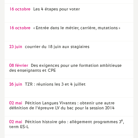
16 octobre
Les 4 étapes pour voter
16 octobre
«
Entrée dans le métier, carrière, mutations
»
23 juin
courrier du 18 juin aux stagiaires
08 février
Des exigences pour une formation ambitieuse
des enseignants et CPE
26 juin
TZR : réunions les 3 et 4 juillet
02 mai
Pétition Langues Vivantes : obtenir une autre
définition de l’épreuve LV du bac pour la session 2014
e
02 mai
Pétition histoire géo : allègement programmes 3
,
term ES-L