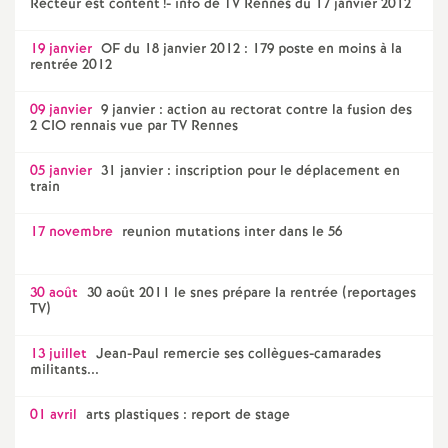
Recteur est content
!- info de TV Rennes du 17 janvier 2012
19 janvier
OF du 18 janvier 2012 : 179 poste en moins à la
rentrée 2012
09 janvier
9 janvier : action au rectorat contre la fusion des
2 CIO rennais vue par TV Rennes
05 janvier
31 janvier : inscription pour le déplacement en
train
17 novembre
reunion mutations inter dans le 56
30 août
30 août 2011 le snes prépare la rentrée (reportages
TV)
13 juillet
Jean-Paul remercie ses collègues-camarades
militants...
01 avril
arts plastiques : report de stage