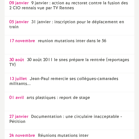
09 janvier
9 janvier : action au rectorat contre la fusion des
2 CIO rennais vue par TV Rennes
05 janvier
31 janvier : inscription pour le déplacement en
train
17 novembre
reunion mutations inter dans le 56
30 août
30 août 2011 le snes prépare la rentrée (reportages
TV)
13 juillet
Jean-Paul remercie ses collègues-camarades
militants...
01 avril
arts plastiques : report de stage
27 janvier
Documentation : une circulaire inacceptable -
Pétition
24 novembre
Réunions mutations inter