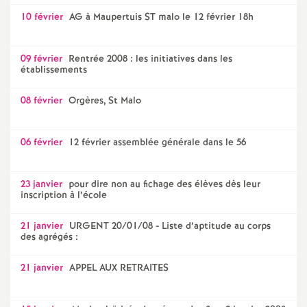
10 février
AG à Maupertuis ST malo le 12 février 18h
09 février
Rentrée 2008 : les initiatives dans les
établissements
08 février
Orgères, St Malo
06 février
12 février assemblée générale dans le 56
23 janvier
pour dire non au fichage des élèves dès leur
inscription à l’école
21 janvier
URGENT 20/01/08 - Liste d’aptitude au corps
des agrégés :
21 janvier
APPEL AUX RETRAITES