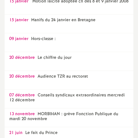
15 janvier
Motion laïcité adoptée cn des 8 et 9 janvier 2008
15 janvier
Manifs du 24 janvier en Bretagne
09 janvier
Hors-classe :
20 décembre
Le chiffre du jour
20 décembre
Audience TZR au rectorat
07 décembre
Conseils syndicaux extraordinaires mercredi
12 décembre
13 novembre
MORBIHAN : grève Fonction Publique du
mardi 20 novembre
21 juin
Le fait du Prince