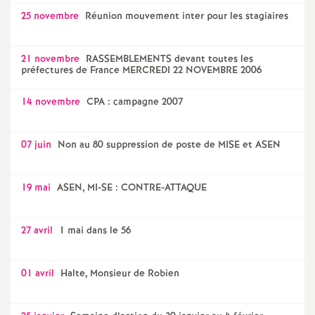
25 novembre
Réunion mouvement inter pour les stagiaires
21 novembre
RASSEMBLEMENTS devant toutes les
préfectures de France MERCREDI 22 NOVEMBRE 2006
14 novembre
CPA : campagne 2007
07 juin
Non au 80 suppression de poste de MISE et ASEN
19 mai
ASEN, MI-SE : CONTRE-ATTAQUE
27 avril
1 mai dans le 56
01 avril
Halte, Monsieur de Robien