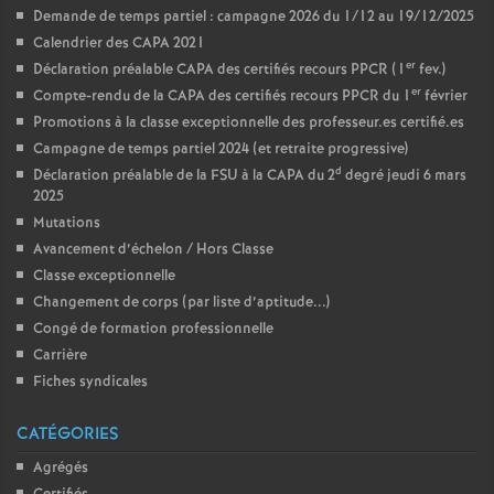
Demande de temps partiel : campagne 2026 du 1/12 au 19/12/2025
Calendrier des CAPA 2021
er
Déclaration préalable CAPA des certifiés recours PPCR (1
fev.)
er
Compte-rendu de la CAPA des certifiés recours PPCR du 1
février
Promotions à la classe exceptionnelle des professeur.es certifié.es
Campagne de temps partiel 2024 (et retraite progressive)
d
Déclaration préalable de la FSU à la CAPA du 2
degré jeudi 6 mars
2025
Mutations
Avancement d’échelon / Hors Classe
Classe exceptionnelle
Changement de corps (par liste d’aptitude...)
Congé de formation professionnelle
Carrière
Fiches syndicales
CATÉGORIES
Agrégés