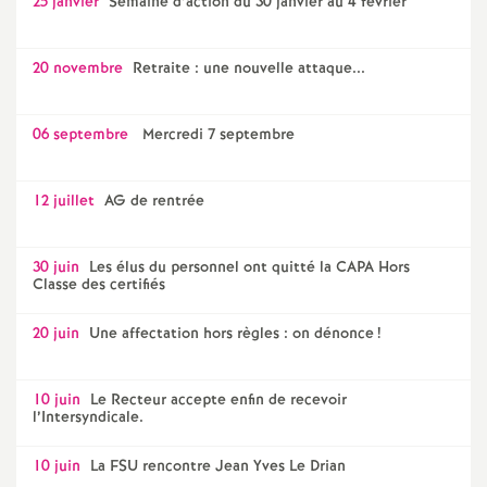
25 janvier
Semaine d’action du 30 janvier au 4 février
20 novembre
Retraite : une nouvelle attaque...
06 septembre
Mercredi 7 septembre
12 juillet
AG de rentrée
30 juin
Les élus du personnel ont quitté la CAPA Hors
Classe des certifiés
20 juin
Une affectation hors règles : on dénonce
!
10 juin
Le Recteur accepte enfin de recevoir
l’Intersyndicale.
10 juin
La FSU rencontre Jean Yves Le Drian